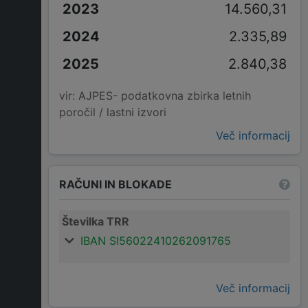
14.560,31
2.335,89
2.840,38
vir: AJPES- podatkovna zbirka letnih
poročil / lastni izvori
Več informacij
RAČUNI IN BLOKADE
Številka TRR
IBAN SI56022410262091765
Več informacij