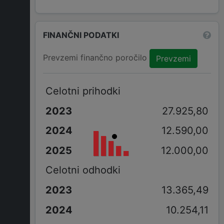
FINANČNI PODATKI
Prevzemi finančno poročilo
Prevzemi
Celotni prihodki
27.925,80
12.590,00
12.000,00
Celotni odhodki
13.365,49
10.254,11