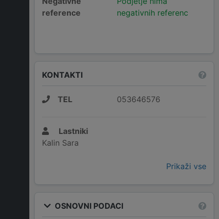
Negativne
Podjetje nima
reference
negativnih referenc
KONTAKTI
TEL
053646576
Lastniki
Kalin Sara
Prikaži vse
OSNOVNI PODACI