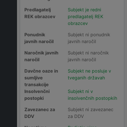
Predlagatelj
Subjekt je redni
REK obrazcev
predlagatelj REK
obrazcev
Ponudnik
Subjekt ni ponudnik
javnih naročil
javnih naročil
Naročnik javnih
Subjekt ni naročnik
naročil
javnih naročil
Davčne oaze in
Subjekt ne posluje v
sumljive
tveganih državah
transakcije
Insolvenčni
Subjekt ni v
postopki
insolvenčnih postopkih
Zavezanec za
Subjekt ni zavezanec
DDV
za DDV