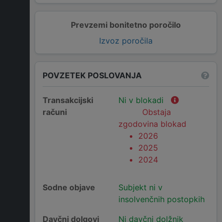
Prevzemi bonitetno poročilo
Izvoz poročila
POVZETEK POSLOVANJA
Transakcijski
Ni v blokadi
računi
Obstaja
zgodovina blokad
2026
2025
2024
Sodne objave
Subjekt ni v
insolvenčnih postopkih
Davčni dolgovi
Ni davčni dolžnik