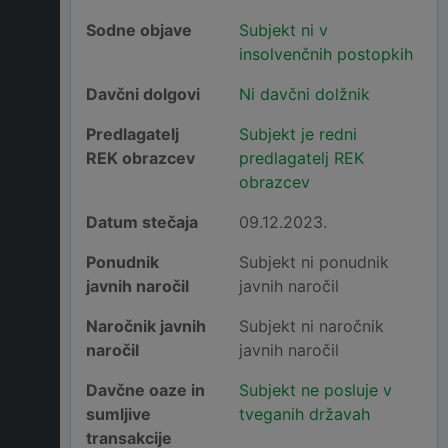
Sodne objave
Subjekt ni v
insolvenčnih postopkih
Davčni dolgovi
Ni davčni dolžnik
Predlagatelj
Subjekt je redni
REK obrazcev
predlagatelj REK
obrazcev
Datum stečaja
09.12.2023.
Ponudnik
Subjekt ni ponudnik
javnih naročil
javnih naročil
Naročnik javnih
Subjekt ni naročnik
naročil
javnih naročil
Davčne oaze in
Subjekt ne posluje v
sumljive
tveganih državah
transakcije