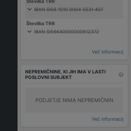
Številka TRR
IBAN SI56 1010 0004 5531 407
Številka TRR
IBAN SI56640000000612372
Več informacij
NEPREMIČNINE, KI JIH IMA V LASTI
POSLOVNI SUBJEKT
PODJETJE NIMA NEPREMIČNIN
Več informacij