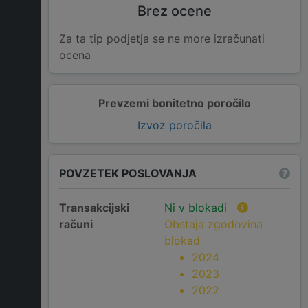
Brez ocene
Za ta tip podjetja se ne more izračunati
ocena
Prevzemi bonitetno poročilo
Izvoz poročila
POVZETEK POSLOVANJA
Transakcijski
Ni v blokadi
računi
Obstaja zgodovina
blokad
2024
2023
2022