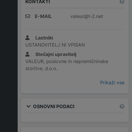
KONTAKTI
E-MAIL
valeur@t-2.net
Lastniki
USTANOVITELJ NI VPISAN
Stečajni upravitelj
VALEUR, poslovne in nepremičninske
storitve, d.o.o.
Prikaži vse
OSNOVNI PODACI