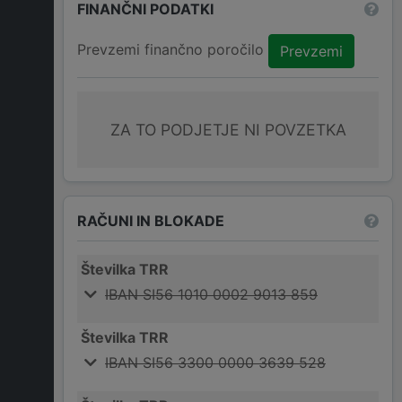
FINANČNI PODATKI
Prevzemi finančno poročilo
Prevzemi
ZA TO PODJETJE NI POVZETKA
RAČUNI IN BLOKADE
Številka TRR
IBAN SI56 1010 0002 9013 859
Številka TRR
IBAN SI56 3300 0000 3639 528