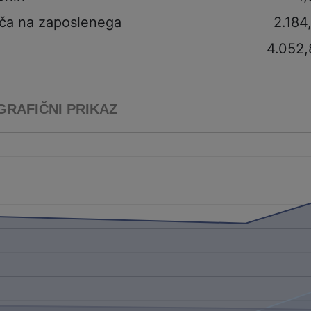
ča na zaposlenega
2.184
4.052,
GRAFIČNI PRIKAZ