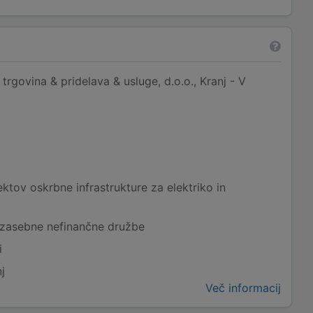
trgovina & pridelava & usluge, d.o.o., Kranj - V
ktov oskrbne infrastrukture za elektriko in
 zasebne nefinančne družbe
i
j
Več informacij