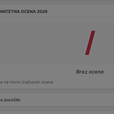
ONITETNA OCENA 2026
/
Brez ocene
 se ne more izračunati ocena
o poročilo