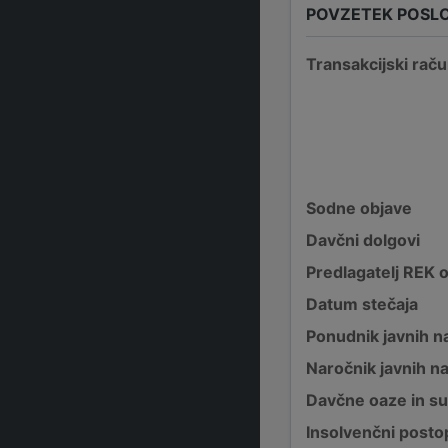
POVZETEK POSL
Transakcijski raču
Sodne objave
Davčni dolgovi
Predlagatelj REK 
Datum stečaja
Ponudnik javnih na
Naročnik javnih na
Davčne oaze in su
Insolvenčni posto