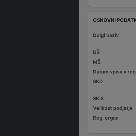
OSNOVNI PODATK
Dolgi naziv
DŠ
MŠ
Datum vpisa v reg
SKD
SKIS
Velikost podjetja
Reg. organ