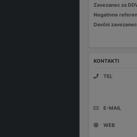
Zavezanec za DD
Negativne refere
Davčni zavezanec
KONTAKTI
TEL
E-MAIL
WEB