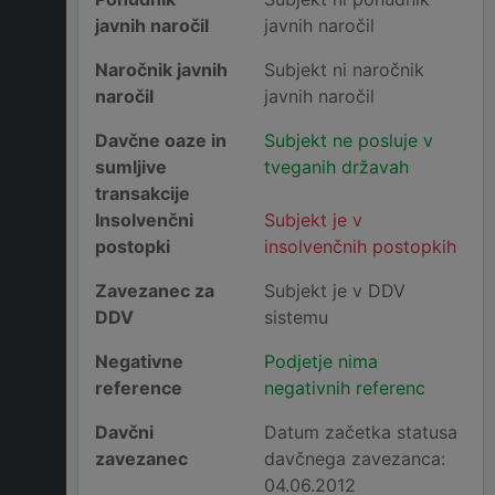
javnih naročil
javnih naročil
Naročnik javnih
Subjekt ni naročnik
naročil
javnih naročil
Davčne oaze in
Subjekt ne posluje v
sumljive
tveganih državah
transakcije
Insolvenčni
Subjekt je v
postopki
insolvenčnih postopkih
Zavezanec za
Subjekt je v DDV
DDV
sistemu
Negativne
Podjetje nima
reference
negativnih referenc
Davčni
Datum začetka statusa
zavezanec
davčnega zavezanca:
04.06.2012