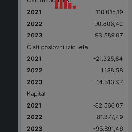
Celotni odhodki
110.015,19
90.806,42
93.589,07
Čisti poslovni izid leta
-21.325,84
1.188,58
-14.513,97
Kapital
-82.566,07
-81.377,49
-95.891,46