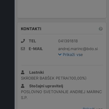
KONTAKTI
TEL
041391818
E-MAIL
andrej.marinc@bdo.si
Prikaži vse
Lastniki
SKROBER BABŠEK PETRA(100,00%)
Stečajni upravitelj
POSLOVNO SVETOVANJE ANDREJ MARINC
S.P.