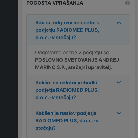
POGOSTA VPRAŠANJA
Kdo so odgovorne osebe v
podjetju
RADIOMED PLUS,
d.o.o.-v stečaju
?
Odgovorne osebe v podjetju so:
POSLOVNO SVETOVANJE ANDREJ
MARINC S.P., stečajni upravitelj
.
Kakšni so celotni prihodki
podjetja
RADIOMED PLUS,
d.o.o.-v stečaju
?
Kakšen je naslov podjetja
RADIOMED PLUS, d.o.o.-v
stečaju
?