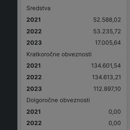
Sredstva
52.588,02
53.235,72
17.005,64
Kratkoročne obveznosti
134.601,54
134.613,21
112.897,10
Dolgoročne obveznosti
0,00
0,00