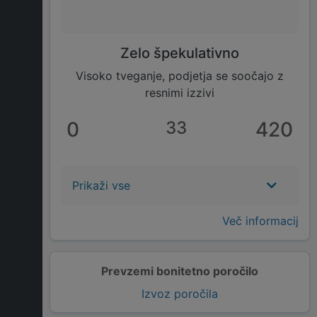
Zelo špekulativno
Visoko tveganje, podjetja se soočajo z
resnimi izzivi
0
33
420
Prikaži vse
Več informacij
Prevzemi bonitetno poročilo
Izvoz poročila