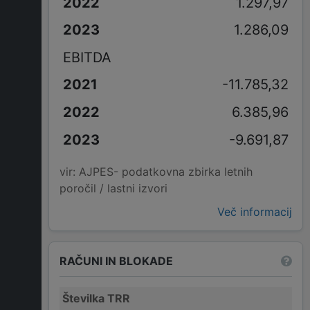
1.297,97
1.286,09
EBITDA
-11.785,32
6.385,96
-9.691,87
vir: AJPES- podatkovna zbirka letnih
poročil / lastni izvori
Več informacij
RAČUNI IN BLOKADE
Številka TRR