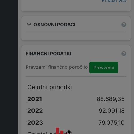
Prikaži vse
OSNOVNI PODACI
FINANČNI PODATKI
Prevzemi finančno poročilo
Prevzemi
Celotni prihodki
88.689,35
92.091,18
79.075,10