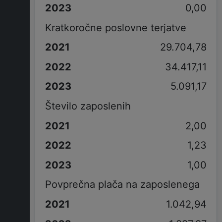
0,00
Kratkoročne poslovne terjatve
29.704,78
34.417,11
5.091,17
Število zaposlenih
2,00
1,23
1,00
Povprečna plača na zaposlenega
1.042,94