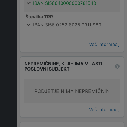
IBAN SI56640000000781540
Številka TRR
IBAN SI56 0252 8025 9911 983
Več informacij
NEPREMIČNINE, KI JIH IMA V LASTI
POSLOVNI SUBJEKT
PODJETJE NIMA NEPREMIČNIN
Več informacij