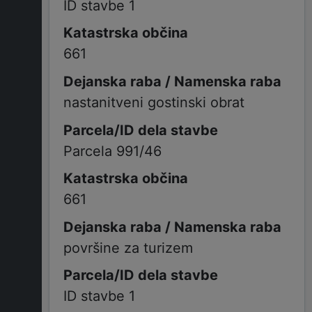
ID stavbe 1
661
nastanitveni gostinski obrat
Parcela 991/46
661
površine za turizem
ID stavbe 1