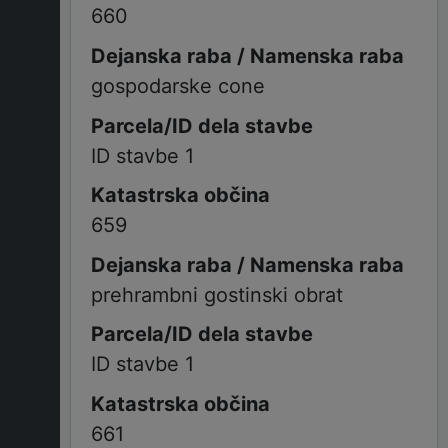
660
gospodarske cone
ID stavbe 1
659
prehrambni gostinski obrat
ID stavbe 1
661