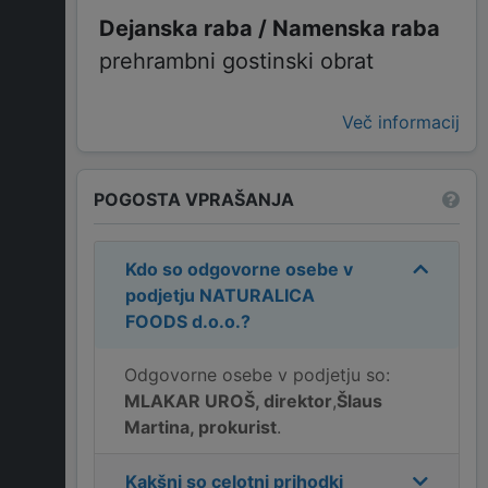
prehrambni gostinski obrat
Več informacij
POGOSTA VPRAŠANJA
Kdo so odgovorne osebe v
podjetju
NATURALICA
FOODS d.o.o.
?
Odgovorne osebe v podjetju so:
MLAKAR UROŠ, direktor
,
Šlaus
Martina, prokurist
.
Kakšni so celotni prihodki