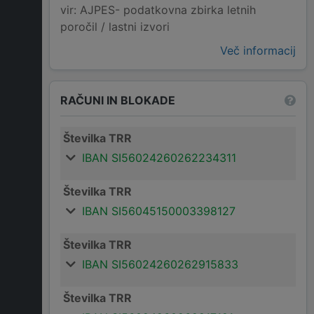
vir: AJPES- podatkovna zbirka letnih
poročil / lastni izvori
Več informacij
RAČUNI IN BLOKADE
Številka TRR
IBAN SI56024260262234311
Številka TRR
IBAN SI56045150003398127
Številka TRR
IBAN SI56024260262915833
Številka TRR