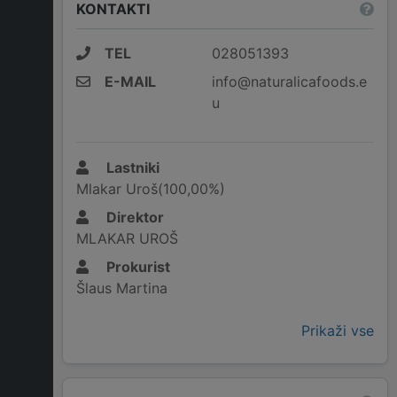
KONTAKTI
TEL
028051393
E-MAIL
info@naturalicafoods.e
u
Lastniki
Mlakar Uroš(100,00%)
Direktor
MLAKAR UROŠ
Prokurist
Šlaus Martina
Prikaži vse