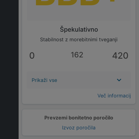
Špekulativno
Stabilnost z morebitnimi tveganji
0
162
420
Prikaži vse
Več informacij
Prevzemi bonitetno poročilo
Izvoz poročila