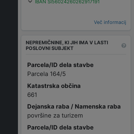
IBAN SI56024260262917191
Več informacij
NEPREMIČNINE, KI JIH IMA V LASTI
POSLOVNI SUBJEKT
Parcela 164/5
661
površine za turizem