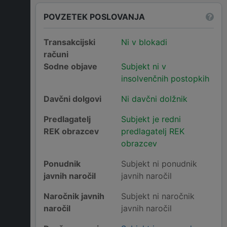
POVZETEK POSLOVANJA
Transakcijski
Ni v blokadi
računi
Sodne objave
Subjekt ni v
insolvenčnih postopkih
Davčni dolgovi
Ni davčni dolžnik
Predlagatelj
Subjekt je redni
REK obrazcev
predlagatelj REK
obrazcev
Ponudnik
Subjekt ni ponudnik
javnih naročil
javnih naročil
Naročnik javnih
Subjekt ni naročnik
naročil
javnih naročil