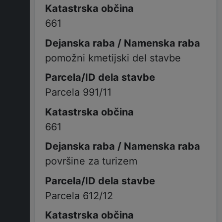
661
pomožni kmetijski del stavbe
Parcela 991/11
661
površine za turizem
Parcela 612/12