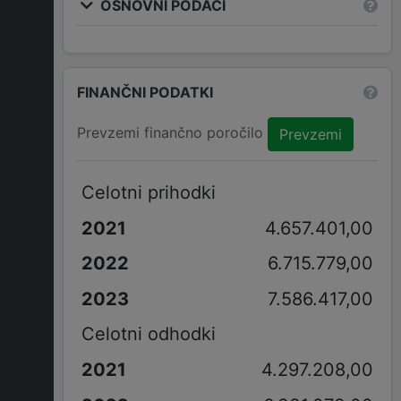
OSNOVNI PODACI
FINANČNI PODATKI
Prevzemi finančno poročilo
Prevzemi
Celotni prihodki
4.657.401,00
6.715.779,00
7.586.417,00
Celotni odhodki
4.297.208,00