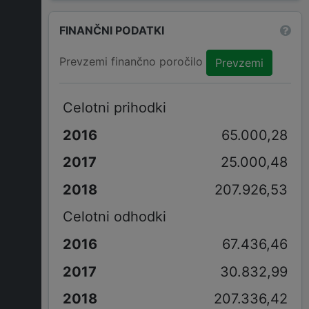
FINANČNI PODATKI
Prevzemi finančno poročilo
Prevzemi
Celotni prihodki
65.000,28
25.000,48
207.926,53
Celotni odhodki
67.436,46
30.832,99
207.336,42