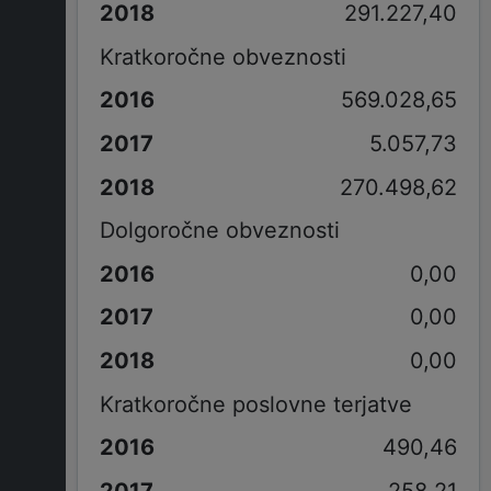
291.227,40
Kratkoročne obveznosti
569.028,65
5.057,73
270.498,62
Dolgoročne obveznosti
0,00
0,00
0,00
Kratkoročne poslovne terjatve
490,46
258,21