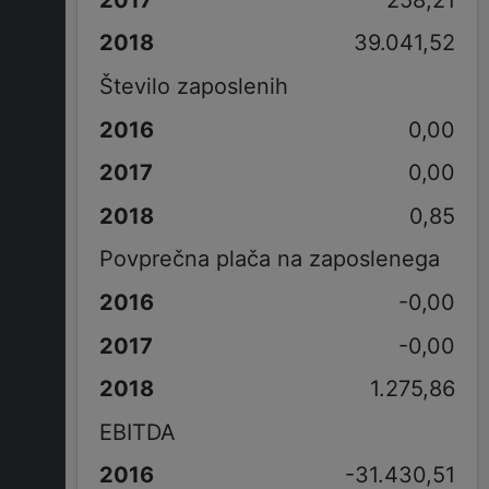
39.041,52
Število zaposlenih
0,00
0,00
0,85
Povprečna plača na zaposlenega
-0,00
-0,00
1.275,86
EBITDA
-31.430,51