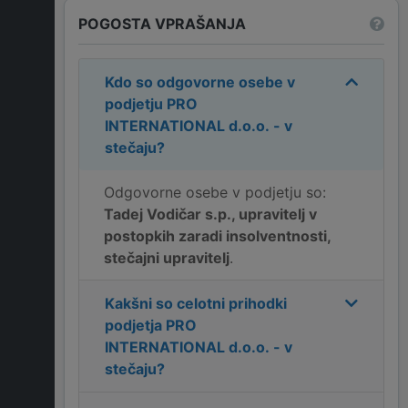
POGOSTA VPRAŠANJA
Kdo so odgovorne osebe v
podjetju
PRO
INTERNATIONAL d.o.o. - v
stečaju
?
Odgovorne osebe v podjetju so:
Tadej Vodičar s.p., upravitelj v
postopkih zaradi insolventnosti,
stečajni upravitelj
.
Kakšni so celotni prihodki
podjetja
PRO
INTERNATIONAL d.o.o. - v
stečaju
?