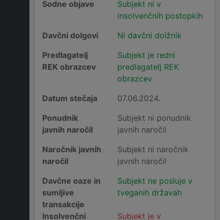
Sodne objave
Subjekt ni v
insolvenčnih postopkih
Davčni dolgovi
Ni davčni dolžnik
Predlagatelj
Subjekt je redni
REK obrazcev
predlagatelj REK
obrazcev
Datum stečaja
07.06.2024.
Ponudnik
Subjekt ni ponudnik
javnih naročil
javnih naročil
Naročnik javnih
Subjekt ni naročnik
naročil
javnih naročil
Davčne oaze in
Subjekt ne posluje v
sumljive
tveganih državah
transakcije
Insolvenčni
Subjekt je v