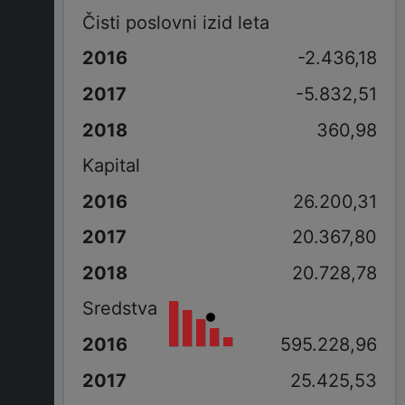
Čisti poslovni izid leta
-2.436,18
-5.832,51
360,98
Kapital
26.200,31
20.367,80
20.728,78
Sredstva
595.228,96
25.425,53