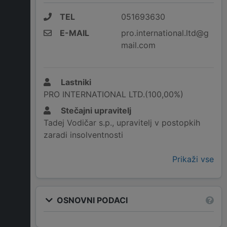
TEL
051693630
E-MAIL
pro.international.ltd@g
mail.com
Lastniki
PRO INTERNATIONAL LTD.(100,00%)
Stečajni upravitelj
Tadej Vodičar s.p., upravitelj v postopkih
zaradi insolventnosti
Prikaži vse
OSNOVNI PODACI