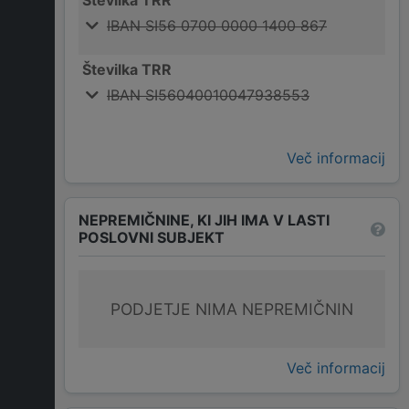
Številka TRR
IBAN SI56 0700 0000 1400 867
Številka TRR
IBAN SI56040010047938553
Več informacij
NEPREMIČNINE, KI JIH IMA V LASTI
POSLOVNI SUBJEKT
PODJETJE NIMA NEPREMIČNIN
Več informacij