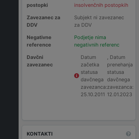
postopki
insolvenčnih postopkih
Zavezanec za
Subjekt ni zavezanec
DDV
za DDV
Negativne
Podjetje nima
reference
negativnih referenc
Davčni
Datum
, Datum
zavezanec
začetka
prenehanja
statusa
statusa
davčnega
davčnega
zavezanca:
zavezanca:
25.10.2011
12.01.2023
KONTAKTI