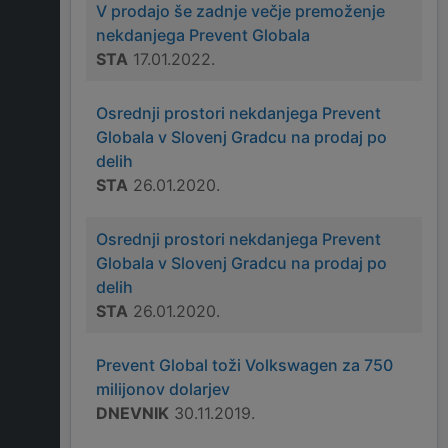
V prodajo še zadnje večje premoženje
nekdanjega Prevent Globala
STA
17.01.2022.
Osrednji prostori nekdanjega Prevent
Globala v Slovenj Gradcu na prodaj po
delih
STA
26.01.2020.
Osrednji prostori nekdanjega Prevent
Globala v Slovenj Gradcu na prodaj po
delih
STA
26.01.2020.
Prevent Global toži Volkswagen za 750
milijonov dolarjev
DNEVNIK
30.11.2019.