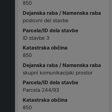
850
poslovni del stavbe
ID stavbe 3
850
skupni komunikacijski prostor
Parcela 244/93
850