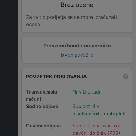
Brez ocene
Za ta tip podjetja se ne more izračunati
ocena
Prevzemi bonitetno poročilo
Izvoz poročila
POVZETEK POSLOVANJA
Transakcijski
Ni v blokadi
računi
Sodne objave
Subjekt ni v
insolvenčnih postopkih
Davčni dolgovi
Subjekt je vpisan kot
davčni dolžnik (P05)