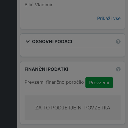
Bilić Vladimir
Prikaži vse
OSNOVNI PODACI
FINANČNI PODATKI
Prevzemi finančno poročilo
Prevzemi
ZA TO PODJETJE NI POVZETKA