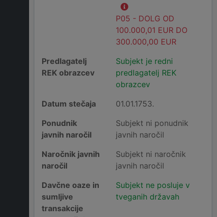
P05 - DOLG OD
100.000,01 EUR DO
300.000,00 EUR
Predlagatelj
Subjekt je redni
REK obrazcev
predlagatelj REK
obrazcev
Datum stečaja
01.01.1753.
Ponudnik
Subjekt ni ponudnik
javnih naročil
javnih naročil
Naročnik javnih
Subjekt ni naročnik
naročil
javnih naročil
Davčne oaze in
Subjekt ne posluje v
sumljive
tveganih državah
transakcije