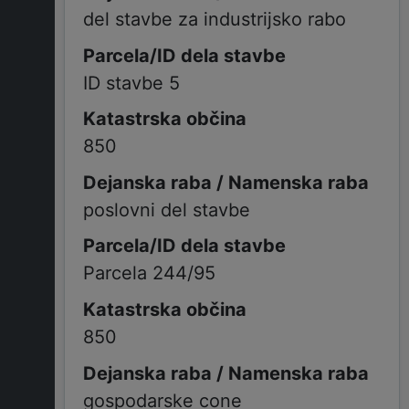
del stavbe za industrijsko rabo
ID stavbe 5
850
poslovni del stavbe
Parcela 244/95
850
gospodarske cone