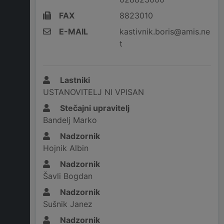
FAX
8823010
E-MAIL
kastivnik.boris@amis.ne
t
Lastniki
USTANOVITELJ NI VPISAN
Stečajni upravitelj
Bandelj Marko
Nadzornik
Hojnik Albin
Nadzornik
Šavli Bogdan
Nadzornik
Sušnik Janez
Nadzornik