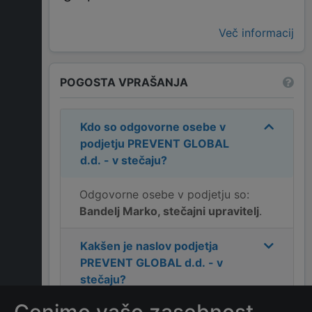
Več informacij
POGOSTA VPRAŠANJA
Kdo so odgovorne osebe v
podjetju
PREVENT GLOBAL
d.d. - v stečaju
?
Odgovorne osebe v podjetju so:
Bandelj Marko, stečajni upravitelj
.
Kakšen je naslov podjetja
PREVENT GLOBAL d.d. - v
stečaju
?