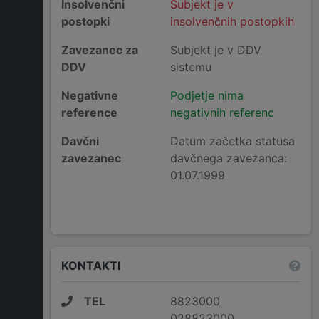
Insolvenčni
Subjekt je v
postopki
insolvenčnih postopkih
Zavezanec za
Subjekt je v DDV
DDV
sistemu
Negativne
Podjetje nima
reference
negativnih referenc
Davčni
Datum začetka statusa
zavezanec
davčnega zavezanca:
01.07.1999
KONTAKTI
TEL
8823000
028823000