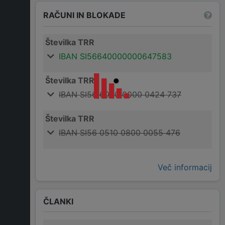
RAČUNI IN BLOKADE
Številka TRR
IBAN SI56640000000647583
Številka TRR
IBAN SI56 6000 0000 0424 737
Številka TRR
IBAN SI56 0510 0800 0055 476
Več informacij
ČLANKI