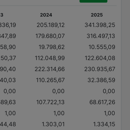
23
2024
2025
836,19
205.189,12
341.398,25
847,89
179.680,07
316.497,13
758,90
19.798,62
10.555,09
250,37
112.048,99
122.604,08
290,40
222.314,66
230.935,67
040,03
110.265,67
32.386,59
0,00
0,00
0,00
689,63
107.722,13
68.617,26
1,00
1,00
1,00
244,48
1.303,01
1.334,15