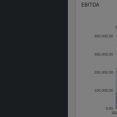
EBITDA
400.000,00
300.000,00
200.000,00
100.000,00
0,00
20