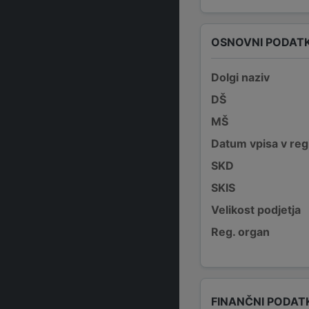
OSNOVNI PODATK
Dolgi naziv
DŠ
MŠ
Datum vpisa v reg
SKD
SKIS
Velikost podjetja
Reg. organ
FINANČNI PODAT