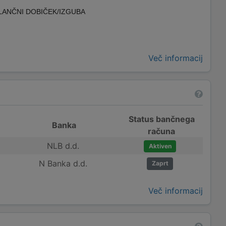
LANČNI DOBIČEK/IZGUBA
Več informacij
Status bančnega
Banka
računa
NLB d.d.
Aktiven
N Banka d.d.
Zaprt
Več informacij