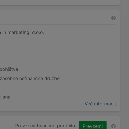
 in marketing, d.o.o.
 pohištva
 zasebne nefinančne družbe
ljana
Več informacij
Prevzemi finančno poročilo
Prevzemi