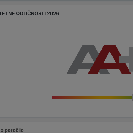
ITETNE ODLIČNOSTI 2026
o poročilo