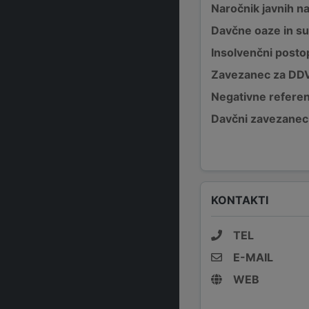
Naročnik javnih na
Davčne oaze in su
Insolvenčni posto
Zavezanec za DD
Negativne refere
Davčni zavezanec
KONTAKTI
TEL
E-MAIL
WEB