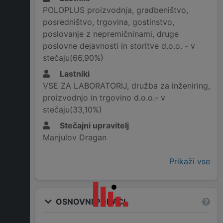
POLOPLUS proizvodnja, gradbeništvo,
posredništvo, trgovina, gostinstvo,
poslovanje z nepremičninami, druge
poslovne dejavnosti in storitve d.o.o. - v
stečaju(66,90%)
Lastniki
VSE ZA LABORATORIJ, družba za inženiring,
proizvodnjo in trgovino d.o.o.- v
stečaju(33,10%)
Stečajni upravitelj
Manjulov Dragan
Prikaži vse
OSNOVNI PODACI