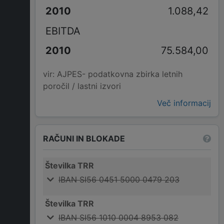
1.088,42
EBITDA
75.584,00
vir: AJPES- podatkovna zbirka letnih
poročil / lastni izvori
Več informacij
RAČUNI IN BLOKADE
Številka TRR
IBAN SI56 0451 5000 0479 203
Številka TRR
IBAN SI56 1010 0004 8953 082