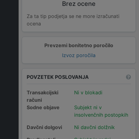
Brez ocene
Za ta tip podjetja se ne more izračunati
ocena
Prevzemi bonitetno poročilo
Izvoz poročila
POVZETEK POSLOVANJA
Transakcijski
Ni v blokadi
računi
Sodne objave
Subjekt ni v
insolvenčnih postopkih
Davčni dolgovi
Ni davčni dolžnik