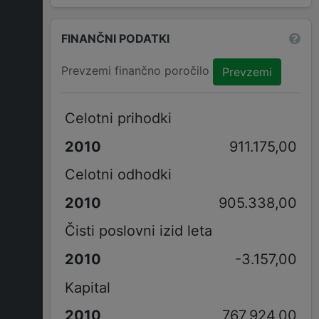
FINANČNI PODATKI
Prevzemi finančno poročilo
Prevzemi
Celotni prihodki
911.175,00
Celotni odhodki
905.338,00
Čisti poslovni izid leta
-3.157,00
Kapital
767.924,00