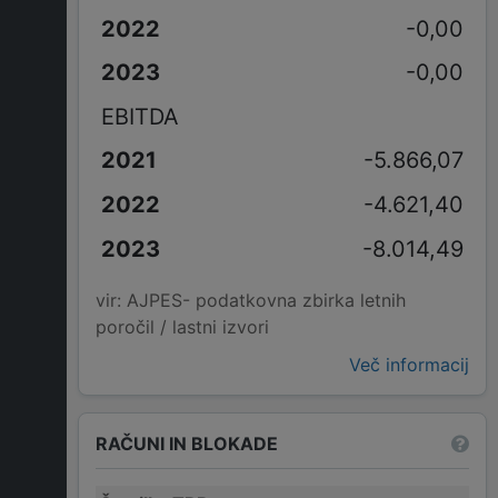
-0,00
-0,00
EBITDA
-5.866,07
-4.621,40
-8.014,49
vir: AJPES- podatkovna zbirka letnih
poročil / lastni izvori
Več informacij
RAČUNI IN BLOKADE