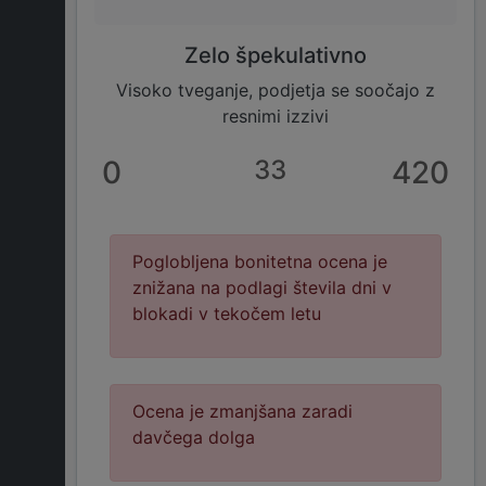
Zelo špekulativno
Visoko tveganje, podjetja se soočajo z
resnimi izzivi
0
33
420
Poglobljena bonitetna ocena je
znižana na podlagi števila dni v
blokadi v tekočem letu
Ocena je zmanjšana zaradi
davčega dolga