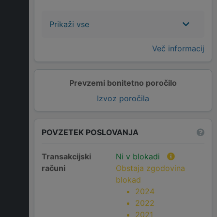
Prikaži vse
Več informacij
Prevzemi bonitetno poročilo
Izvoz poročila
POVZETEK POSLOVANJA
Transakcijski
Ni v blokadi
računi
Obstaja zgodovina
blokad
2024
2022
2021