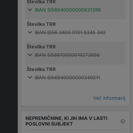
Številka TRR
IBAN SI56640000000831398
Številka TRR
IBAN SI56 3400 0101 5345 342
Številka TRR
IBAN SI56610000019273956
Številka TRR
IBAN SI56640000000349211
Več informacij
NEPREMIČNINE, KI JIH IMA V LASTI
POSLOVNI SUBJEKT