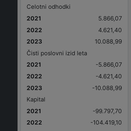
Celotni odhodki
5.866,07
4.621,40
10.088,99
Čisti poslovni izid leta
-5.866,07
-4.621,40
-10.088,99
Kapital
-99.797,70
-104.419,10