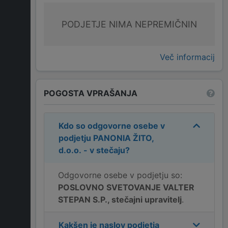
PODJETJE NIMA NEPREMIČNIN
Več informacij
POGOSTA VPRAŠANJA
Kdo so odgovorne osebe v
podjetju
PANONIA ŽITO,
d.o.o. - v stečaju
?
Odgovorne osebe v podjetju so:
POSLOVNO SVETOVANJE VALTER
STEPAN S.P., stečajni upravitelj
.
Kakšen je naslov podjetja