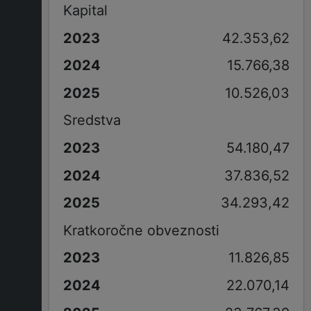
Kapital
42.353,62
15.766,38
10.526,03
Sredstva
54.180,47
37.836,52
34.293,42
Kratkoročne obveznosti
11.826,85
22.070,14