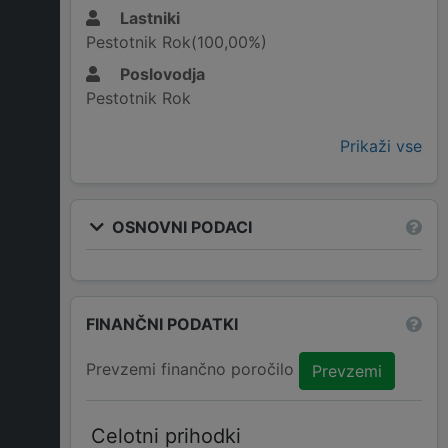
Lastniki
Pestotnik Rok(100,00%)
Poslovodja
Pestotnik Rok
Prikaži vse
OSNOVNI PODACI
FINANČNI PODATKI
Prevzemi finančno poročilo
Prevzemi
Celotni prihodki