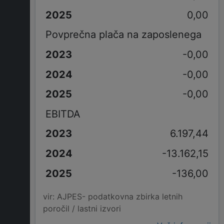
0,00
Povprečna plača na zaposlenega
-0,00
-0,00
-0,00
EBITDA
6.197,44
-13.162,15
-136,00
vir: AJPES- podatkovna zbirka letnih
poročil / lastni izvori