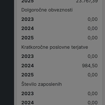
23.767,39
Dolgoročne obveznosti
0,00
0,00
0,00
Kratkoročne poslovne terjatve
0,00
984,50
0,00
Število zaposlenih
0,00
0,00