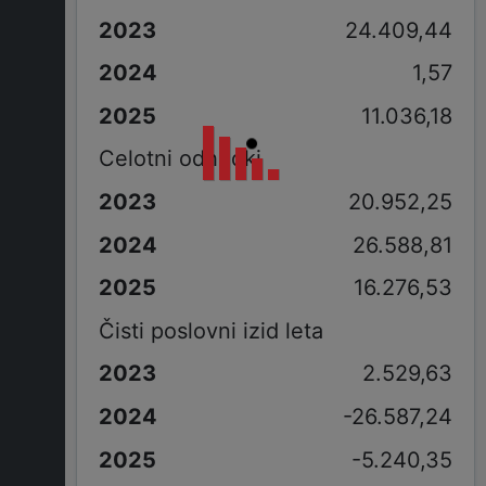
24.409,44
1,57
11.036,18
Celotni odhodki
20.952,25
26.588,81
16.276,53
Čisti poslovni izid leta
2.529,63
-26.587,24
-5.240,35