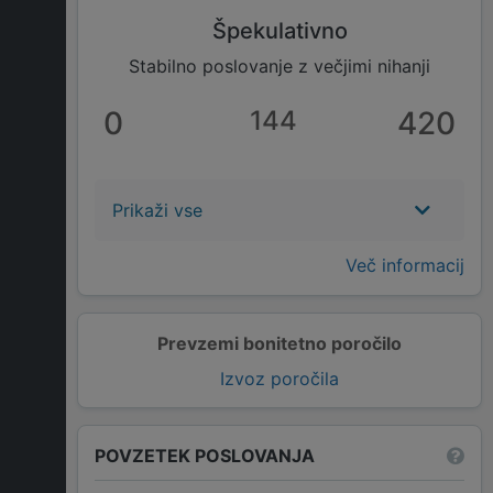
Špekulativno
Stabilno poslovanje z večjimi nihanji
0
144
420
Prikaži vse
Več informacij
Prevzemi bonitetno poročilo
Izvoz poročila
POVZETEK POSLOVANJA