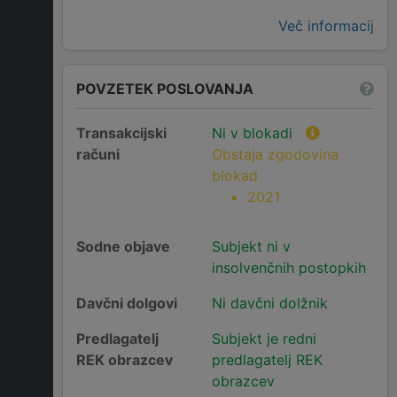
Več informacij
POVZETEK POSLOVANJA
Transakcijski
Ni v blokadi
računi
Obstaja zgodovina
blokad
2021
Sodne objave
Subjekt ni v
insolvenčnih postopkih
Davčni dolgovi
Ni davčni dolžnik
Predlagatelj
Subjekt je redni
REK obrazcev
predlagatelj REK
obrazcev