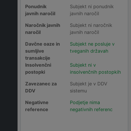
Ponudnik
Subjekt ni ponudnik
javnih naročil
javnih naročil
Naročnik javnih
Subjekt ni naročnik
naročil
javnih naročil
Davčne oaze in
Subjekt ne posluje v
sumljive
tveganih državah
transakcije
Insolvenčni
Subjekt ni v
postopki
insolvenčnih postopkih
Zavezanec za
Subjekt je v DDV
DDV
sistemu
Negativne
Podjetje nima
reference
negativnih referenc