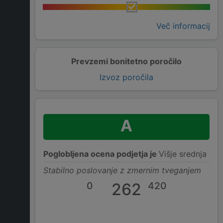
Več informacij
Prevzemi bonitetno poročilo
Izvoz poročila
A
Poglobljena ocena podjetja je
Višje srednja
Stabilno poslovanje z zmernim tveganjem
0
262
420