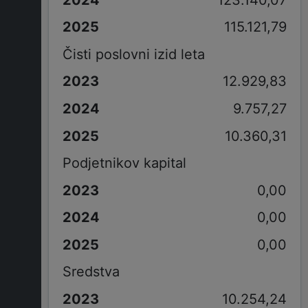
115.121,79
Čisti poslovni izid leta
12.929,83
9.757,27
10.360,31
Podjetnikov kapital
0,00
0,00
0,00
Sredstva
10.254,24