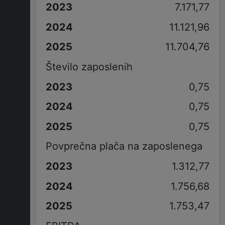
7.171,77
11.121,96
11.704,76
Število zaposlenih
0,75
0,75
0,75
Povprečna plača na zaposlenega
1.312,77
1.756,68
1.753,47