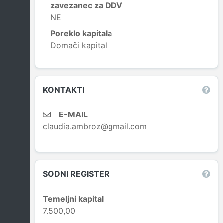
zavezanec za DDV
NE
Poreklo kapitala
Domači kapital
Leaflet
|
© OpenStreetMap contributors
KONTAKTI
E-MAIL
claudia.ambroz@gmail.com
SODNI REGISTER
Temeljni kapital
7.500,00