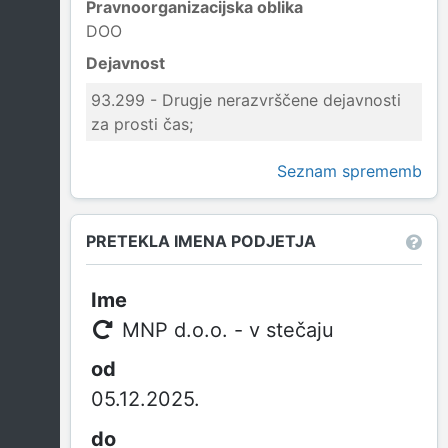
Pravnoorganizacijska oblika
DOO
Dejavnost
93.299 - Drugje nerazvrščene dejavnosti
za prosti čas;
Seznam sprememb
PRETEKLA IMENA PODJETJA
MNP d.o.o. - v stečaju
05.12.2025.