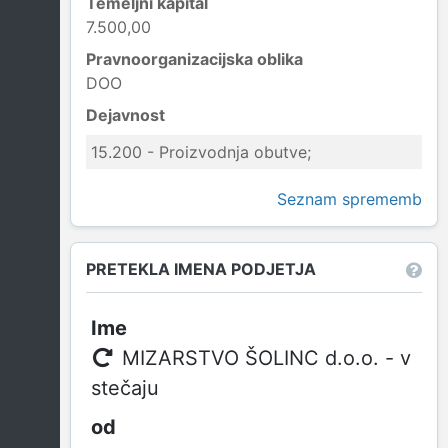
Temeljni kapital
7.500,00
Pravnoorganizacijska oblika
DOO
Dejavnost
15.200 - Proizvodnja obutve;
Seznam sprememb
PRETEKLA IMENA PODJETJA
MIZARSTVO ŠOLINC d.o.o. - v
stečaju