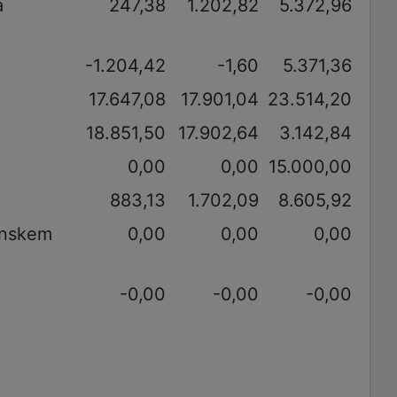
a
247,38
1.202,82
5.372,96
-1.204,42
-1,60
5.371,36
17.647,08
17.901,04
23.514,20
18.851,50
17.902,64
3.142,84
0,00
0,00
15.000,00
883,13
1.702,09
8.605,92
unskem
0,00
0,00
0,00
-0,00
-0,00
-0,00