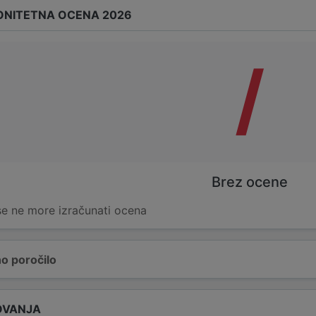
ONITETNA OCENA 2026
/
Brez ocene
 se ne more izračunati ocena
o poročilo
OVANJA