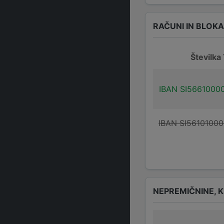
RAČUNI IN BLOK
Številka
IBAN SI5661000
IBAN SI5610100
NEPREMIČNINE, K