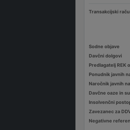
Transakcijski raču
Sodne objave
Davčni dolgovi
Predlagatelj REK 
Ponudnik javnih na
Naročnik javnih na
Davčne oaze in su
Insolvenčni posto
Zavezanec za DD
Negativne refere