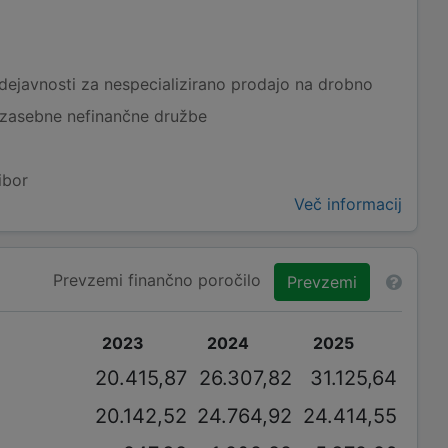
dejavnosti za nespecializirano prodajo na drobno
 zasebne nefinančne družbe
ibor
Več informacij
Prevzemi finančno poročilo
Prevzemi
2023
2024
2025
20.415,87
26.307,82
31.125,64
20.142,52
24.764,92
24.414,55