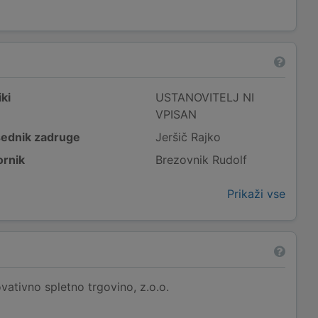
ki
USTANOVITELJ NI
VPISAN
ednik zadruge
Jeršič Rajko
rnik
Brezovnik Rudolf
Prikaži vse
vativno spletno trgovino, z.o.o.