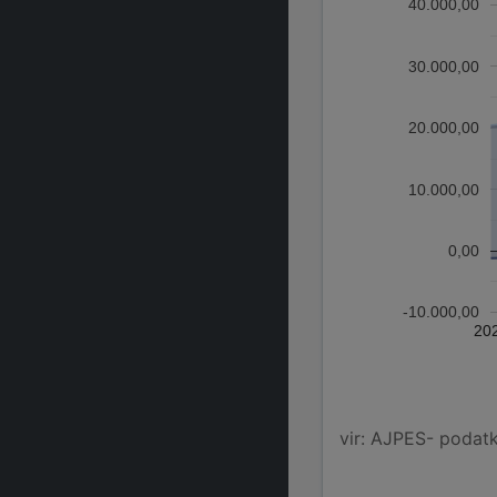
40.000,00
30.000,00
20.000,00
10.000,00
0,00
-10.000,00
20
vir: AJPES- podatko