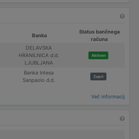
Status bančnega
Banka
računa
DELAVSKA
HRANILNICA d.d.
Aktiven
LJUBLJANA
Banka Intesa
Zaprt
Sanpaolo d.d.
Več informacij