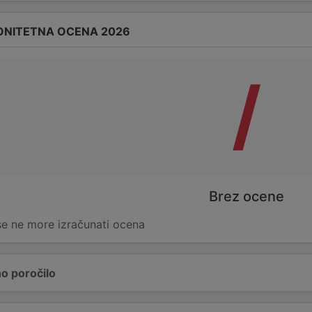
ONITETNA OCENA 2026
/
Brez ocene
 se ne more izračunati ocena
o poročilo