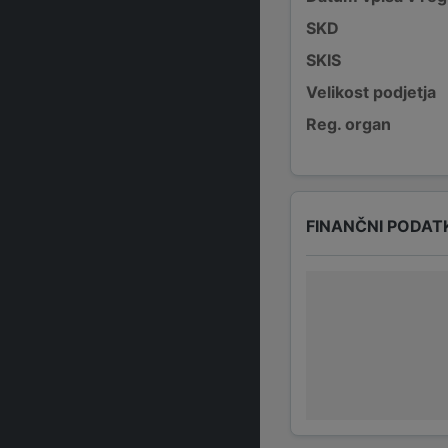
SKD
SKIS
Velikost podjetja
Reg. organ
FINANČNI PODAT