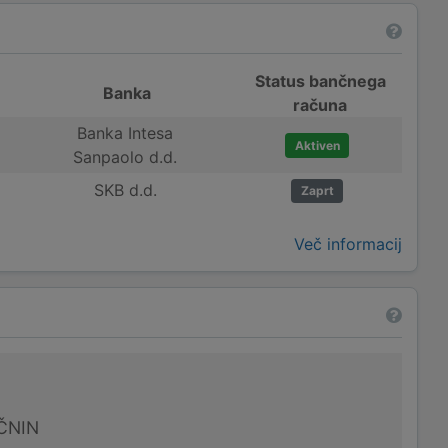
Status bančnega
Banka
računa
Banka Intesa
Aktiven
Sanpaolo d.d.
SKB d.d.
Zaprt
Več informacij
ČNIN