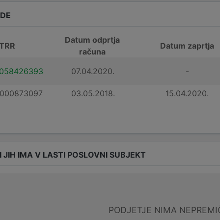
ADE
Datum odprtja
 TRR
Datum zaprtja
računa
0058426393
07.04.2020.
-
1000873097
03.05.2018.
15.04.2020.
I JIH IMA V LASTI POSLOVNI SUBJEKT
PODJETJE NIMA NEPREMI