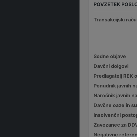
POVZETEK POSL
Transakcijski raču
Sodne objave
Davčni dolgovi
Predlagatelj REK 
Ponudnik javnih na
Naročnik javnih na
Davčne oaze in su
Insolvenčni posto
Zavezanec za DD
Negativne refere