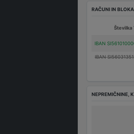
RAČUNI IN BLOK
Številka
IBAN SI5610100
IBAN SI5603135
NEPREMIČNINE, K