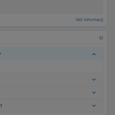
Več informacij
?
?