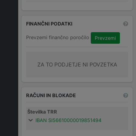
FINANČNI PODATKI
Prevzemi finančno poročilo
Prevzemi
ZA TO PODJETJE NI POVZETKA
RAČUNI IN BLOKADE
Številka TRR
IBAN SI56610000019851494