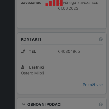
zavezanec
davčnega zavezanca:
01.06.2023
KONTAKTI
TEL
040304965
Lastniki
Osterc Miloš
Prikaži vse
OSNOVNI PODACI