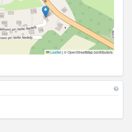
Leaflet
|
© OpenStreetMap contributors