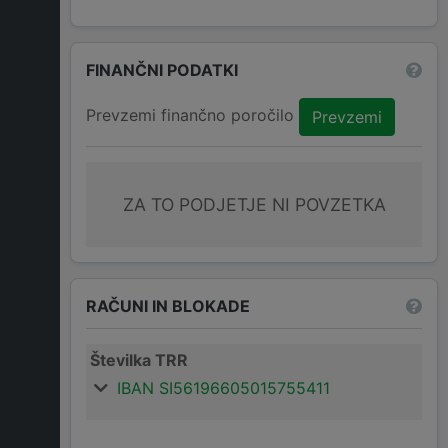
FINANČNI PODATKI
Prevzemi finančno poročilo
Prevzemi
ZA TO PODJETJE NI POVZETKA
RAČUNI IN BLOKADE
Številka TRR
IBAN SI56196605015755411