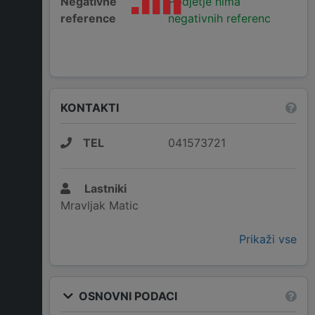
Negativne
Podjetje nima
reference
negativnih referenc
KONTAKTI
TEL
041573721
Lastniki
Mravljak Matic
Prikaži vse
OSNOVNI PODACI