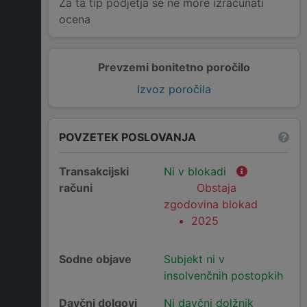
Za ta tip podjetja se ne more izračunati
ocena
Prevzemi bonitetno poročilo
Izvoz poročila
POVZETEK POSLOVANJA
Transakcijski
Ni v blokadi
računi
Obstaja
zgodovina blokad
2025
Sodne objave
Subjekt ni v
insolvenčnih postopkih
Davčni dolgovi
Ni davčni dolžnik