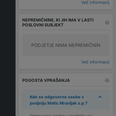
Več informacij
NEPREMIČNINE, KI JIH IMA V LASTI
POSLOVNI SUBJEKT
PODJETJE NIMA NEPREMIČNIN
Več informacij
POGOSTA VPRAŠANJA
Kdo so odgovorne osebe v
podjetju
Matic Mravljak s.p.
?
Odgovorne osebe v podjetju so: