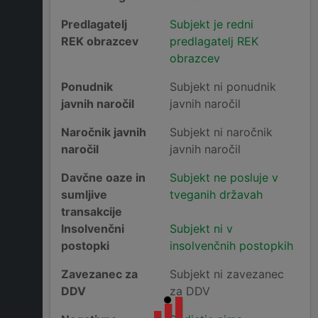
Predlagatelj
Subjekt je redni
REK obrazcev
predlagatelj REK
obrazcev
Ponudnik
Subjekt ni ponudnik
javnih naročil
javnih naročil
Naročnik javnih
Subjekt ni naročnik
naročil
javnih naročil
Davčne oaze in
Subjekt ne posluje v
sumljive
tveganih državah
transakcije
Insolvenčni
Subjekt ni v
postopki
insolvenčnih postopkih
Zavezanec za
Subjekt ni zavezanec
DDV
za DDV