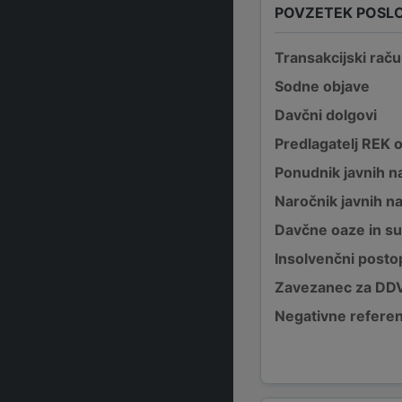
POVZETEK POSL
Transakcijski raču
Sodne objave
Davčni dolgovi
Predlagatelj REK 
Ponudnik javnih na
Naročnik javnih na
Davčne oaze in su
Insolvenčni posto
Zavezanec za DD
Negativne refere