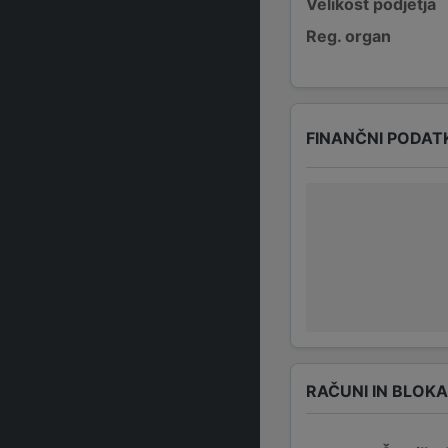
Velikost podjetja
Reg. organ
FINANČNI PODAT
RAČUNI IN BLOK