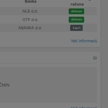
Banka
računa
NLB d.d.
Aktiven
OTP d.d.
Aktiven
ABANKA d.d.
Zaprt
Več informacij
ČNIN