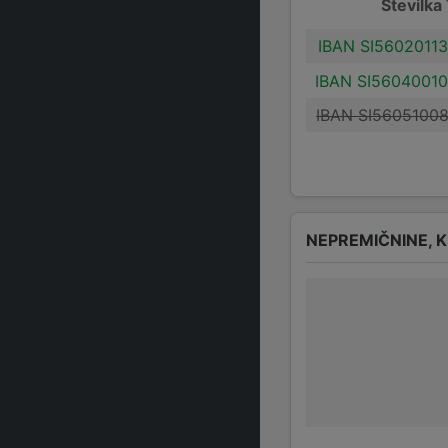
Številka
IBAN SI5602011
IBAN SI5604001
IBAN SI5605100
NEPREMIČNINE, K