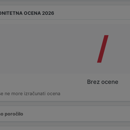
ONITETNA OCENA 2026
/
Brez ocene
 se ne more izračunati ocena
o poročilo