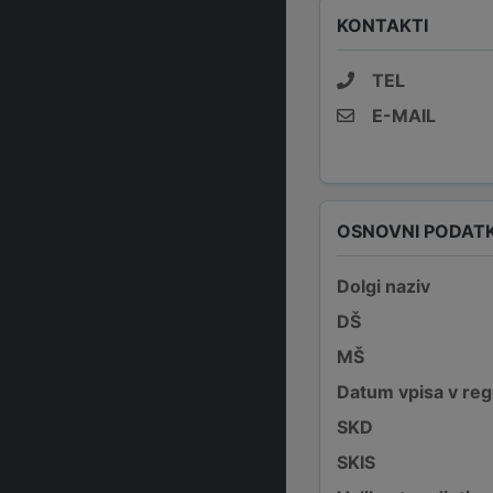
KONTAKTI
TEL
E-MAIL
OSNOVNI PODATK
Dolgi naziv
DŠ
MŠ
Datum vpisa v reg
SKD
SKIS