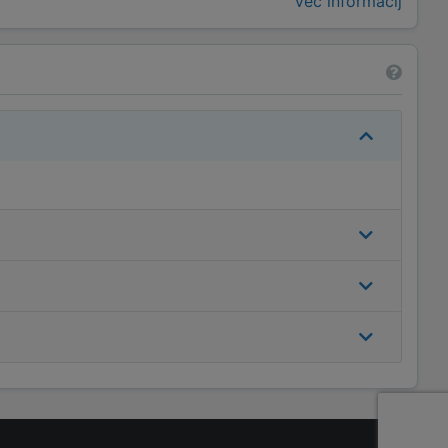
Več informacij