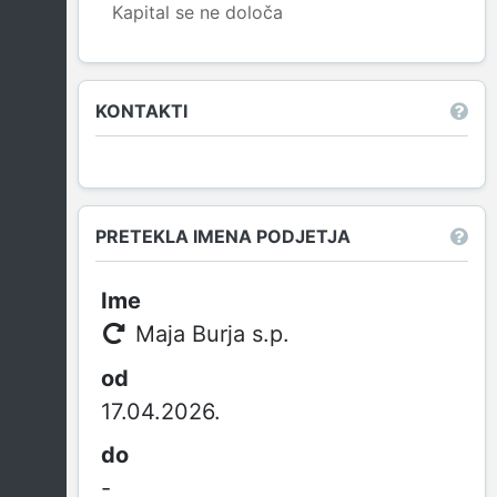
Kapital se ne določa
Leaflet
|
© OpenStreetMap contributors
KONTAKTI
PRETEKLA IMENA PODJETJA
Maja Burja s.p.
17.04.2026.
-