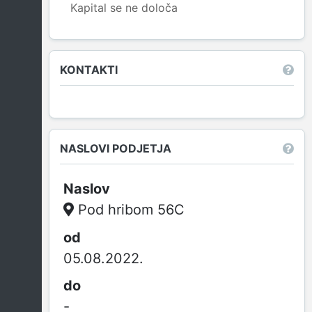
Kapital se ne določa
Leaflet
|
© OpenStreetMap contributors
KONTAKTI
NASLOVI PODJETJA
Pod hribom 56C
05.08.2022.
-