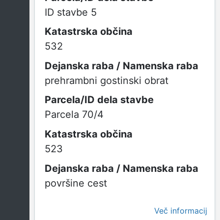
ID stavbe 5
532
prehrambni gostinski obrat
Parcela 70/4
523
površine cest
Več informacij