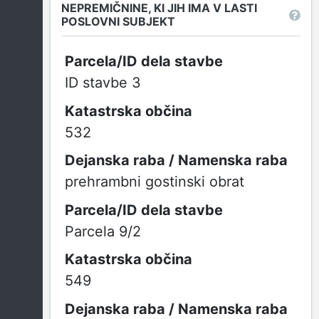
NEPREMIČNINE, KI JIH IMA V LASTI
POSLOVNI SUBJEKT
ID stavbe 3
532
prehrambni gostinski obrat
Parcela 9/2
549