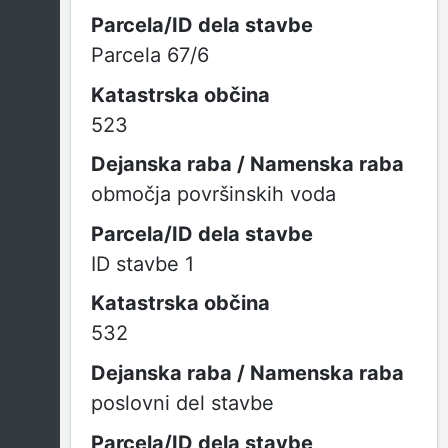
Parcela 67/6
523
območja površinskih voda
ID stavbe 1
532
poslovni del stavbe