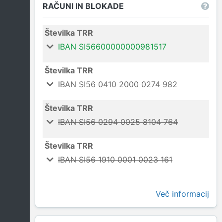
RAČUNI IN BLOKADE
Številka TRR
IBAN SI56600000000981517
Številka TRR
IBAN SI56 0410 2000 0274 982
Številka TRR
IBAN SI56 0294 0025 8104 764
Številka TRR
IBAN SI56 1910 0001 0023 161
Več informacij