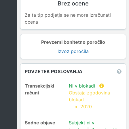
Brez ocene
Za ta tip podjetja se ne more izračunati
ocena
Prevzemi bonitetno poročilo
Izvoz poročila
POVZETEK POSLOVANJA
Transakcijski
Ni v blokadi
računi
Obstaja zgodovina
blokad
2020
Sodne objave
Subjekt ni v