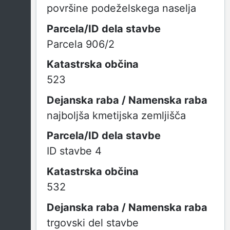
površine podeželskega naselja
Parcela 906/2
523
najboljša kmetijska zemljišča
ID stavbe 4
532
trgovski del stavbe