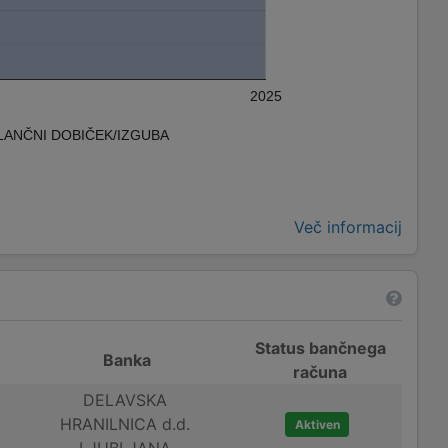
2025
LANČNI DOBIČEK/IZGUBA
Več informacij
Status bančnega
Banka
računa
DELAVSKA
HRANILNICA d.d.
Aktiven
LJUBLJANA