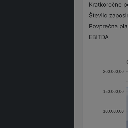
Kratkoročne p
Število zaposl
Povprečna pla
EBITDA
200.000,00
150.000,00
100.000,00