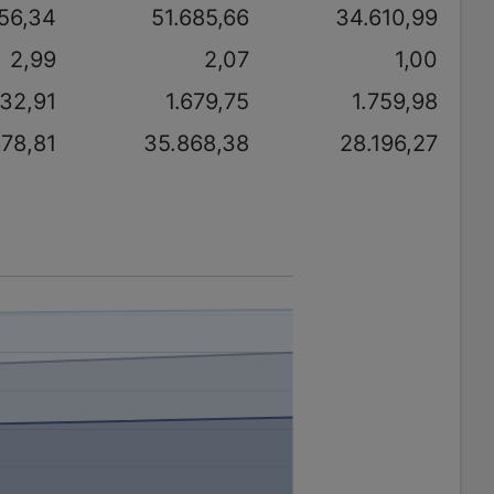
56,34
51.685,66
34.610,99
2,99
2,07
1,00
332,91
1.679,75
1.759,98
678,81
35.868,38
28.196,27