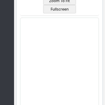
Zoom To Fit
Fullscreen