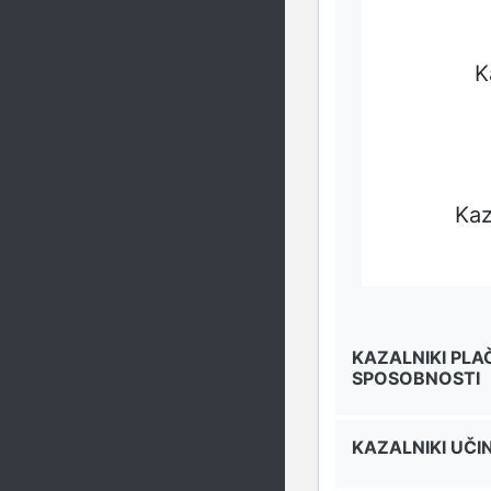
K
Kaz
KAZALNIKI PLA
SPOSOBNOSTI
KAZALNIKI UČI