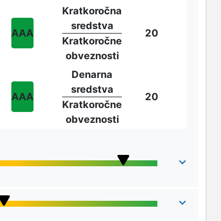
Kratkoročna
sredstva
AAA
20
Kratkoročne
obveznosti
Denarna
sredstva
AAA
20
Kratkoročne
obveznosti