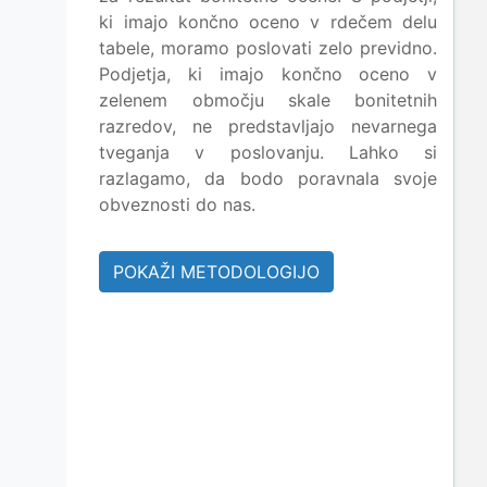
ki imajo končno oceno v rdečem delu
tabele, moramo poslovati zelo previdno.
Podjetja, ki imajo končno oceno v
zelenem območju skale bonitetnih
razredov, ne predstavljajo nevarnega
tveganja v poslovanju. Lahko si
razlagamo, da bodo poravnala svoje
obveznosti do nas.
POKAŽI METODOLOGIJO