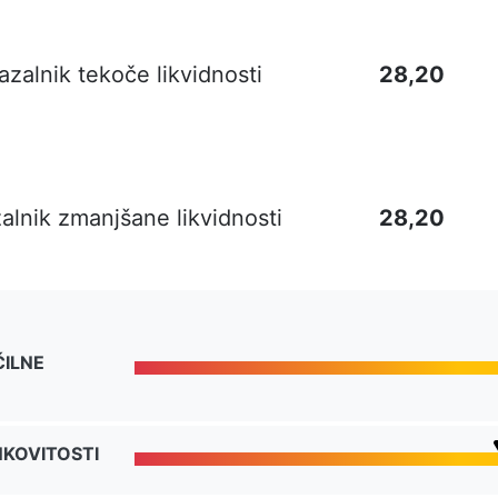
azalnik tekoče likvidnosti
28,20
alnik zmanjšane likvidnosti
28,20
ČILNE
NKOVITOSTI