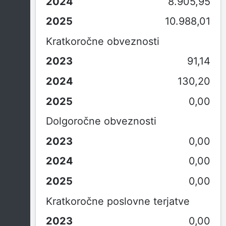
8.905,95
10.988,01
Kratkoročne obveznosti
91,14
130,20
0,00
Dolgoročne obveznosti
0,00
0,00
0,00
Kratkoročne poslovne terjatve
0,00