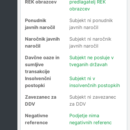
REK obrazcev
predlagatelj REK
obrazcev
Ponudnik
Subjekt ni ponudnik
javnih naročil
javnih naročil
Naročnik javnih
Subjekt ni naročnik
naročil
javnih naročil
Davčne oaze in
Subjekt ne posluje v
sumljive
tveganih državah
transakcije
Insolvenčni
Subjekt ni v
postopki
insolvenčnih postopkih
Zavezanec za
Subjekt ni zavezanec
DDV
za DDV
Negativne
Podjetje nima
reference
negativnih referenc