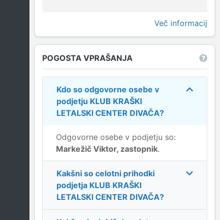
Več informacij
POGOSTA VPRAŠANJA
Kdo so odgovorne osebe v
podjetju
KLUB KRAŠKI
LETALSKI CENTER DIVAČA
?
Odgovorne osebe v podjetju so:
Markežič Viktor, zastopnik
.
Kakšni so celotni prihodki
podjetja
KLUB KRAŠKI
LETALSKI CENTER DIVAČA
?