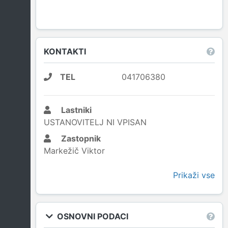
KONTAKTI
TEL
041706380
Lastniki
USTANOVITELJ NI VPISAN
Zastopnik
Markežič Viktor
Prikaži vse
OSNOVNI PODACI