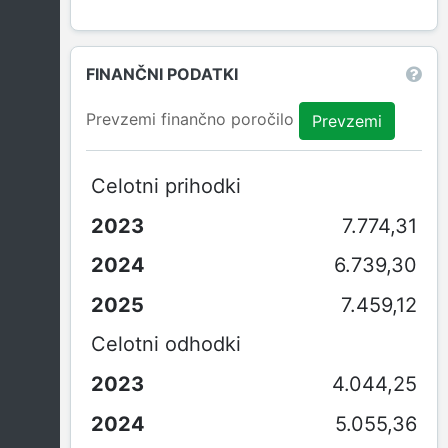
FINANČNI PODATKI
Prevzemi finančno poročilo
Prevzemi
Celotni prihodki
7.774,31
6.739,30
7.459,12
Celotni odhodki
4.044,25
5.055,36