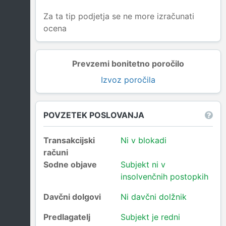
Za ta tip podjetja se ne more izračunati
ocena
Prevzemi bonitetno poročilo
Izvoz poročila
POVZETEK POSLOVANJA
Transakcijski
Ni v blokadi
računi
Sodne objave
Subjekt ni v
insolvenčnih postopkih
Davčni dolgovi
Ni davčni dolžnik
Predlagatelj
Subjekt je redni