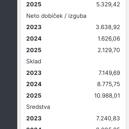
5.329,42
Neto dobiček / izguba
3.638,92
1.626,06
2.129,70
Sklad
7.149,69
8.775,75
10.988,01
Sredstva
7.240,83