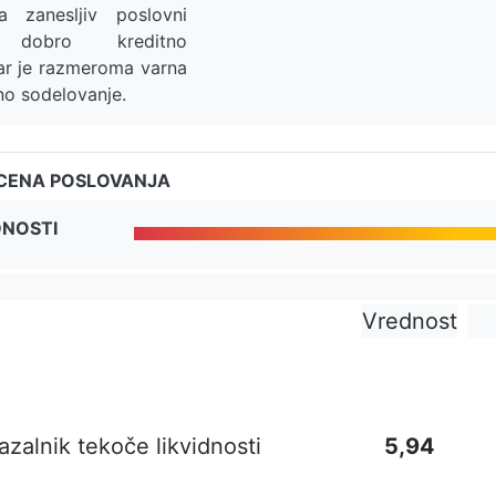
 zanesljiv poslovni
dobro kreditno
ar je razmeroma varna
no sodelovanje.
CENA POSLOVANJA
DNOSTI
Vrednost
azalnik tekoče likvidnosti
5,94