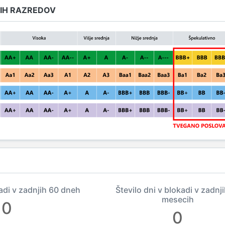
IH RAZREDOV
kadi v zadnjih 60 dneh
Število dni v blokadi v zadnj
mesecih
0
0