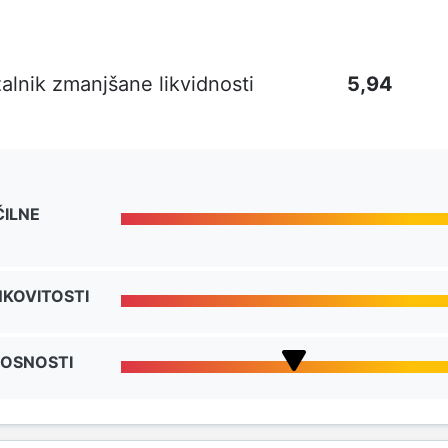
alnik zmanjšane likvidnosti
5,94
ČILNE
NKOVITOSTI
NOSNOSTI