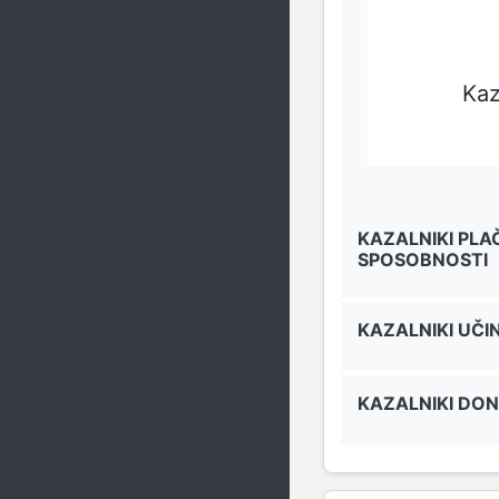
Kaz
KAZALNIKI PLA
SPOSOBNOSTI
KAZALNIKI UČI
KAZALNIKI DO