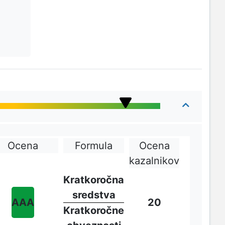
Ocena
Formula
Ocena
kazalnikov
Kratkoročna
sredstva
AAA
20
Kratkoročne