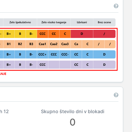
ih 12
Skupno število dni v blokadi
0