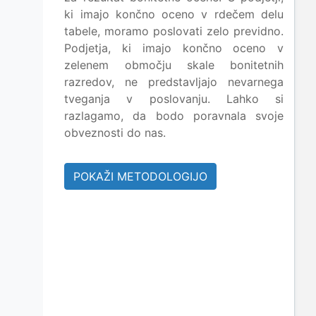
ki imajo končno oceno v rdečem delu
tabele, moramo poslovati zelo previdno.
Podjetja, ki imajo končno oceno v
zelenem območju skale bonitetnih
razredov, ne predstavljajo nevarnega
tveganja v poslovanju. Lahko si
razlagamo, da bodo poravnala svoje
obveznosti do nas.
POKAŽI METODOLOGIJO