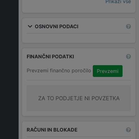
Prikaži vse
OSNOVNI PODACI
FINANČNI PODATKI
Prevzemi finančno poročilo
Prevzemi
ZA TO PODJETJE NI POVZETKA
RAČUNI IN BLOKADE