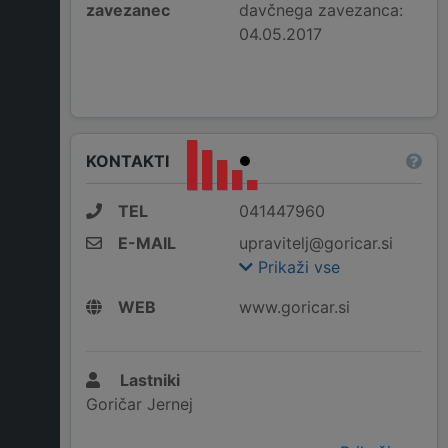
zavezanec
davčnega zavezanca:
04.05.2017
KONTAKTI
TEL
041447960
E-MAIL
upravitelj@goricar.si
Prikaži vse
WEB
www.goricar.si
Lastniki
Goričar Jernej