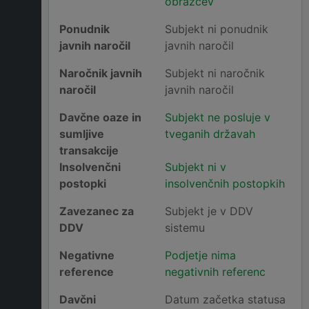
obrazcev
Ponudnik
Subjekt ni ponudnik
javnih naročil
javnih naročil
Naročnik javnih
Subjekt ni naročnik
naročil
javnih naročil
Davčne oaze in
Subjekt ne posluje v
sumljive
tveganih državah
transakcije
Insolvenčni
Subjekt ni v
postopki
insolvenčnih postopkih
Zavezanec za
Subjekt je v DDV
DDV
sistemu
Negativne
Podjetje nima
reference
negativnih referenc
Davčni
Datum začetka statusa