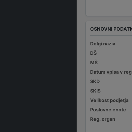
OSNOVNI PODATK
Dolgi naziv
DŠ
MŠ
Datum vpisa v reg
SKD
SKIS
Velikost podjetja
Poslovne enote
Reg. organ