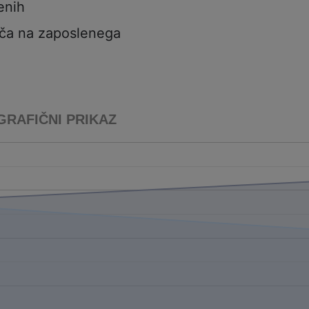
enih
ča na zaposlenega
GRAFIČNI PRIKAZ