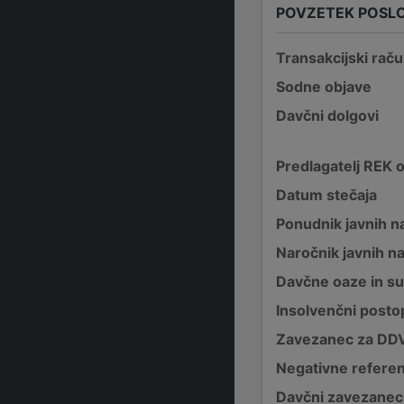
POVZETEK POSL
Transakcijski raču
Sodne objave
Davčni dolgovi
Predlagatelj REK 
Datum stečaja
Ponudnik javnih na
Naročnik javnih na
Davčne oaze in su
Insolvenčni posto
Zavezanec za DD
Negativne refere
Davčni zavezanec