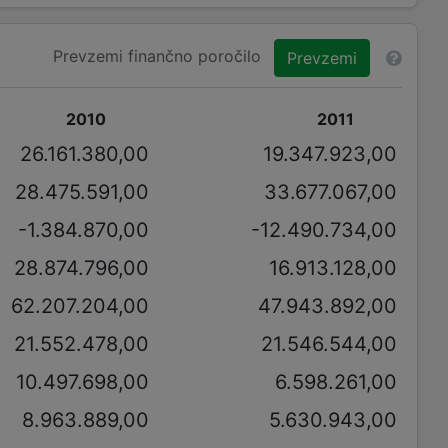
Prevzemi finančno poročilo
Prevzemi
2010
2011
26.161.380,00
19.347.923,00
28.475.591,00
33.677.067,00
-1.384.870,00
-12.490.734,00
28.874.796,00
16.913.128,00
62.207.204,00
47.943.892,00
21.552.478,00
21.546.544,00
10.497.698,00
6.598.261,00
8.963.889,00
5.630.943,00