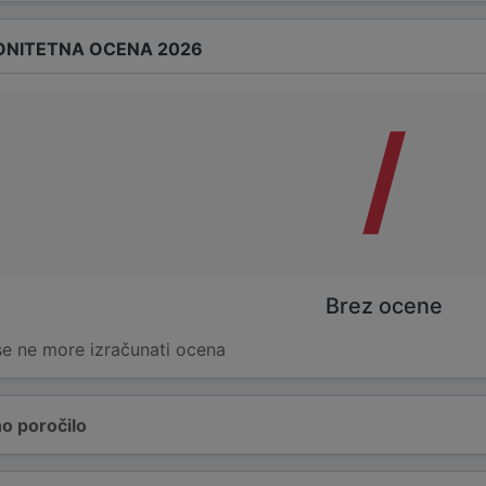
ONITETNA OCENA 2026
/
Brez ocene
 se ne more izračunati ocena
o poročilo