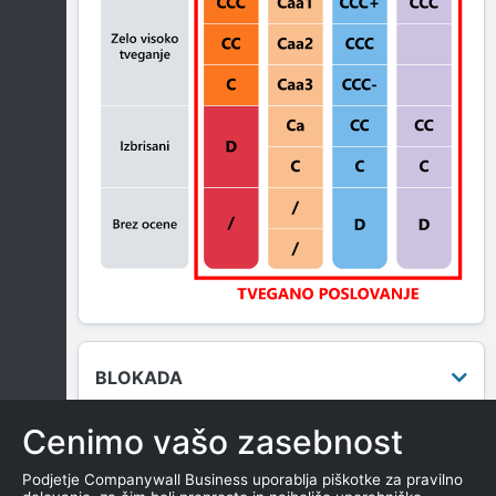
BLOKADA
Cenimo vašo zasebnost
POVZETEK PRIKAZUJE ŠTEVILO
Podjetje Companywall Business uporablja piškotke za pravilno
PRETEKLIH IN TEKOČIH POSTOPKOV,