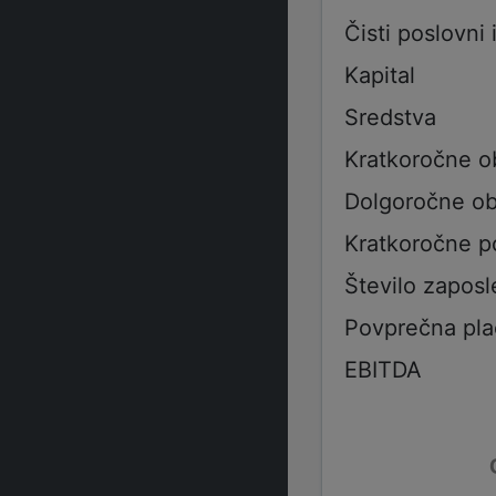
Čisti poslovni 
Kapital
Sredstva
Kratkoročne o
Dolgoročne ob
Kratkoročne p
Število zaposl
Povprečna pla
EBITDA