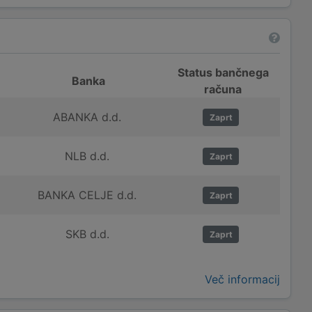
Status bančnega
Banka
računa
ABANKA d.d.
Zaprt
NLB d.d.
Zaprt
BANKA CELJE d.d.
Zaprt
SKB d.d.
Zaprt
Več informacij