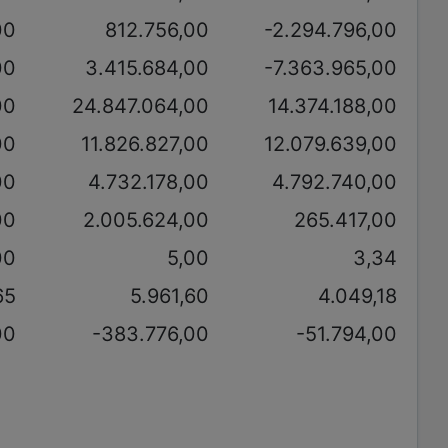
00
812.756,00
-2.294.796,00
00
3.415.684,00
-7.363.965,00
00
24.847.064,00
14.374.188,00
00
11.826.827,00
12.079.639,00
00
4.732.178,00
4.792.740,00
00
2.005.624,00
265.417,00
00
5,00
3,34
65
5.961,60
4.049,18
00
-383.776,00
-51.794,00