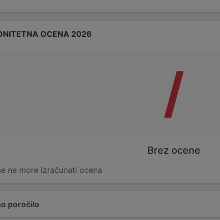
ONITETNA OCENA 2026
/
Brez ocene
 se ne more izračunati ocena
o poročilo