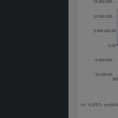
15.000.000…
10.000.000…
5.000.000,00
0,00
-5.000.000…
-10.000.00…
20
vir: AJPES- podatko