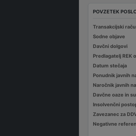
POVZETEK POSL
Transakcijski raču
Sodne objave
Davčni dolgovi
Predlagatelj REK 
Datum stečaja
Ponudnik javnih na
Naročnik javnih na
Davčne oaze in su
Insolvenčni posto
Zavezanec za DD
Negativne refere