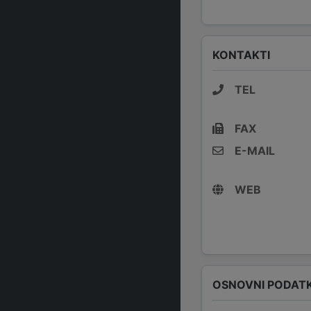
KONTAKTI
TEL
FAX
E-MAIL
WEB
OSNOVNI PODATK