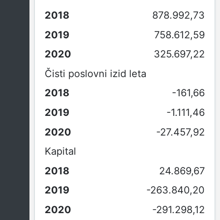
878.992,73
758.612,59
325.697,22
Čisti poslovni izid leta
-161,66
-1.111,46
-27.457,92
Kapital
24.869,67
-263.840,20
-291.298,12