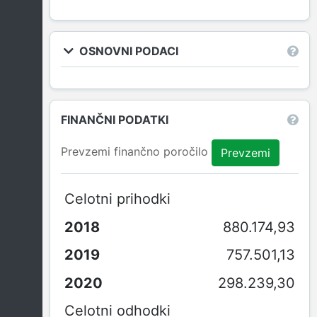
OSNOVNI PODACI
FINANČNI PODATKI
Prevzemi finančno poročilo
Prevzemi
Celotni prihodki
880.174,93
757.501,13
298.239,30
Celotni odhodki