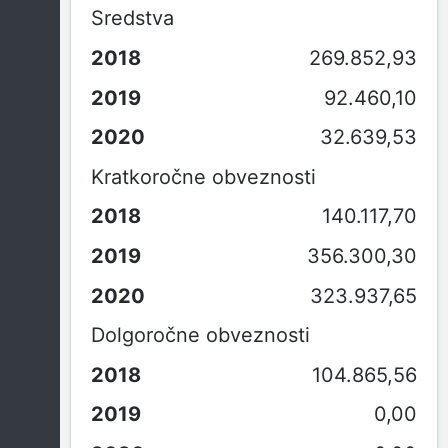
Sredstva
269.852,93
92.460,10
32.639,53
Kratkoročne obveznosti
140.117,70
356.300,30
323.937,65
Dolgoročne obveznosti
104.865,56
0,00