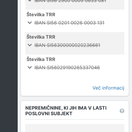
IBAN SI56 2900 0005 0633 081
Številka TRR
IBAN SI56 0201 0026 0003 131
Številka TRR
IBAN SI56300000020236661
Številka TRR
IBAN SI56029190265337046
Več informacij
NEPREMIČNINE, KI JIH IMA V LASTI
POSLOVNI SUBJEKT