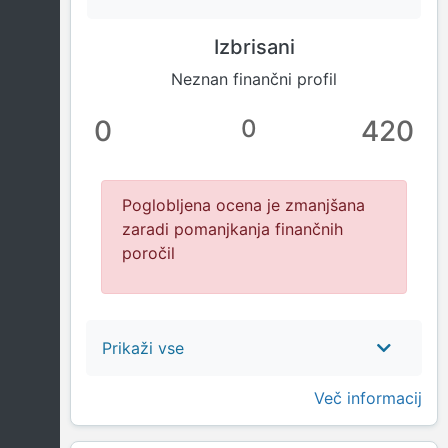
Izbrisani
Neznan finančni profil
0
0
420
Poglobljena ocena je zmanjšana
zaradi pomanjkanja finančnih
poročil
Prikaži vse
Več informacij