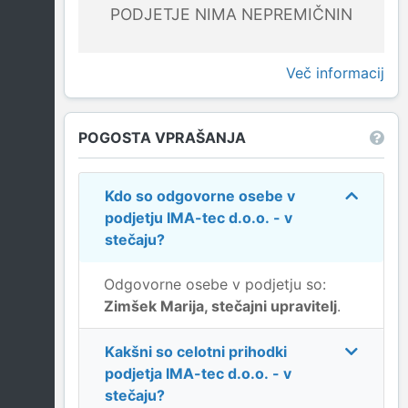
PODJETJE NIMA NEPREMIČNIN
Več informacij
POGOSTA VPRAŠANJA
Kdo so odgovorne osebe v
podjetju
IMA-tec d.o.o. - v
stečaju
?
Odgovorne osebe v podjetju so:
Zimšek Marija, stečajni upravitelj
.
Kakšni so celotni prihodki
podjetja
IMA-tec d.o.o. - v
stečaju
?