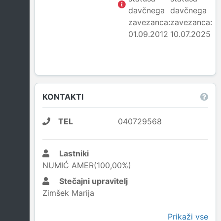
davčnega
davčnega
zavezanca:
zavezanca:
01.09.2012
10.07.2025
KONTAKTI
TEL
040729568
Lastniki
NUMIĆ AMER(100,00%)
Stečajni upravitelj
Zimšek Marija
Prikaži vse