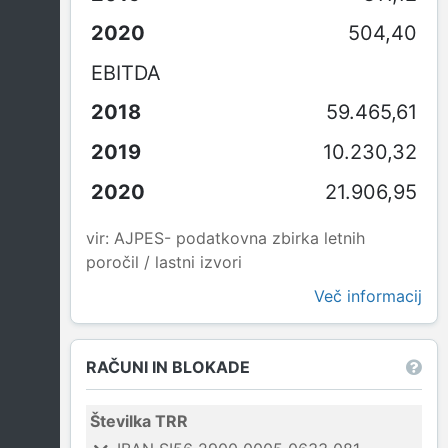
504,40
EBITDA
59.465,61
10.230,32
21.906,95
vir: AJPES- podatkovna zbirka letnih
poročil / lastni izvori
Več informacij
RAČUNI IN BLOKADE
Številka TRR