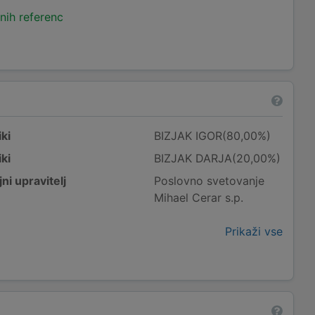
nih referenc
ki
BIZJAK IGOR(80,00%)
ki
BIZJAK DARJA(20,00%)
ni upravitelj
Poslovno svetovanje
Mihael Cerar s.p.
Prikaži vse