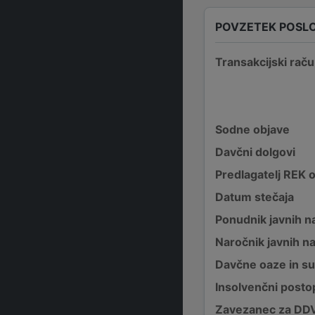
POVZETEK POSL
Transakcijski raču
Sodne objave
Davčni dolgovi
Predlagatelj REK 
Datum stečaja
Ponudnik javnih na
Naročnik javnih na
Davčne oaze in su
Insolvenčni posto
Zavezanec za DD