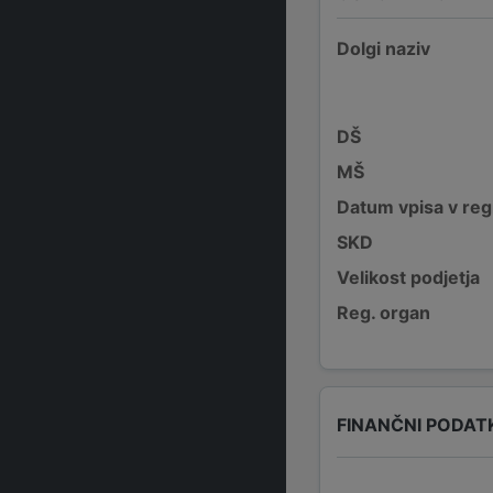
Dolgi naziv
DŠ
MŠ
Datum vpisa v reg
SKD
Velikost podjetja
Reg. organ
FINANČNI PODAT