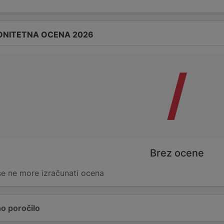
ONITETNA OCENA 2026
/
Brez ocene
 se ne more izračunati ocena
o poročilo