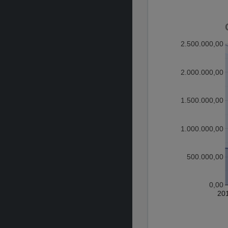
2.500.000,00
2.000.000,00
1.500.000,00
1.000.000,00
500.000,00
0,00
20