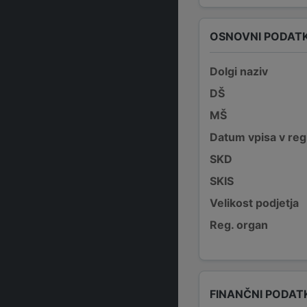
OSNOVNI PODATK
Dolgi naziv
DŠ
MŠ
Datum vpisa v reg
SKD
SKIS
Velikost podjetja
Reg. organ
FINANČNI PODAT