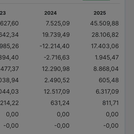
23
2024
2025
.627,60
7.525,09
45.509,88
642,34
19.739,49
28.106,82
.985,26
-12.214,40
17.403,06
394,40
-2.716,63
1.945,47
.477,37
12.290,98
8.868,04
.038,94
2.490,52
605,48
044,03
12.517,09
6.317,09
.214,22
631,24
811,71
0,00
0,00
0,00
-0,00
-0,00
-0,00