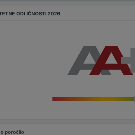
ITETNE ODLIČNOSTI 2026
o poročilo