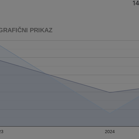
14
GRAFIČNI PRIKAZ
23
2024