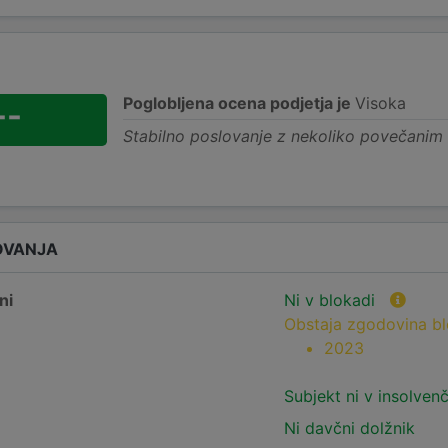
Poglobljena ocena podjetja je
Visoka
--
Stabilno poslovanje z nekoliko povečanim
OVANJA
ni
Ni v blokadi
Obstaja zgodovina b
2023
Subjekt ni v insolven
Ni davčni dolžnik