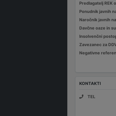
Predlagatelj REK 
Ponudnik javnih na
Naročnik javnih na
Davčne oaze in su
Insolvenčni posto
Zavezanec za DD
Negativne refere
KONTAKTI
TEL