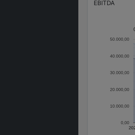
EBITDA
50.000,00
40.000,00
30.000,00
20.000,00
10.000,00
0,00
20