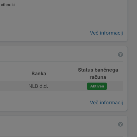
 odhodki
Več informacij
Status bančnega
Banka
računa
NLB d.d.
Aktiven
Več informacij