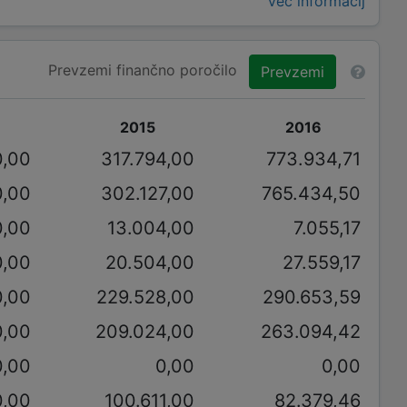
Več informacij
Prevzemi finančno poročilo
Prevzemi
2015
2016
0,00
317.794,00
773.934,71
0,00
302.127,00
765.434,50
0,00
13.004,00
7.055,17
0,00
20.504,00
27.559,17
0,00
229.528,00
290.653,59
0,00
209.024,00
263.094,42
0,00
0,00
0,00
0,00
100.611,00
82.379,46