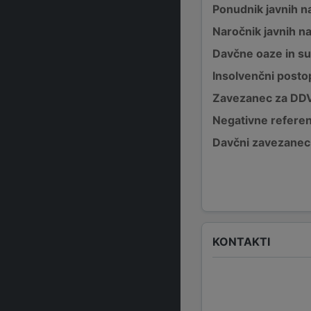
Ponudnik javnih na
Naročnik javnih na
Davčne oaze in su
Insolvenčni posto
Zavezanec za DD
Negativne refere
Davčni zavezanec
KONTAKTI