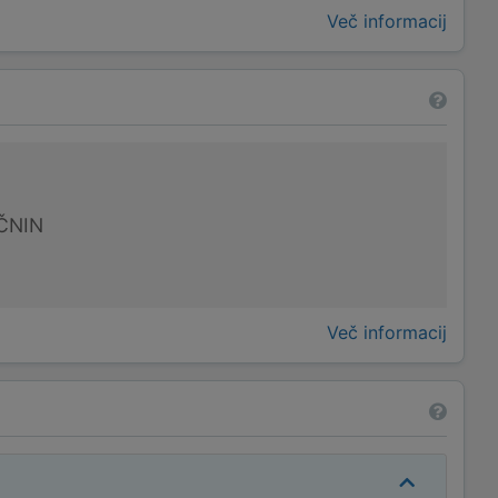
Več informacij
ČNIN
Več informacij