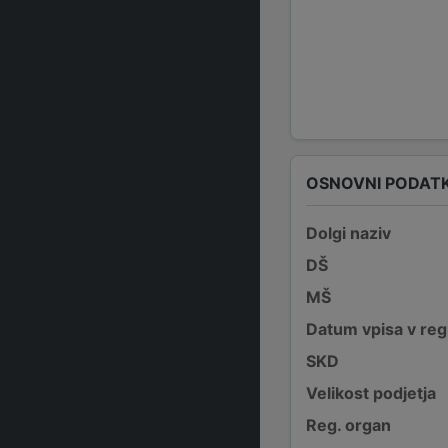
OSNOVNI PODATK
Dolgi naziv
DŠ
MŠ
Datum vpisa v reg
SKD
Velikost podjetja
Reg. organ