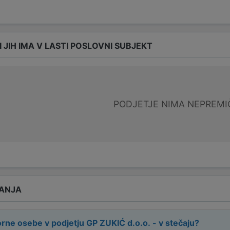
I JIH IMA V LASTI POSLOVNI SUBJEKT
PODJETJE NIMA NEPREMI
ANJA
rne osebe v podjetju
GP ZUKIĆ d.o.o. - v stečaju
?