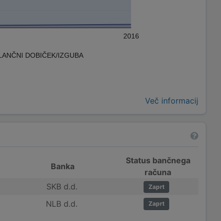
2016
LANČNI DOBIČEK/IZGUBA
Več informacij
Status bančnega
Banka
računa
SKB d.d.
Zaprt
NLB d.d.
Zaprt