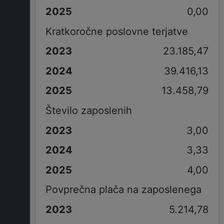
0,00
Kratkoročne poslovne terjatve
23.185,47
39.416,13
13.458,79
Število zaposlenih
3,00
3,33
4,00
Povprečna plača na zaposlenega
5.214,78