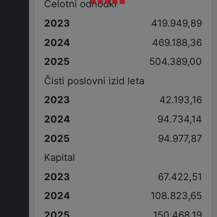
Celotni odhodki
419.949,89
469.188,36
504.389,00
Čisti poslovni izid leta
42.193,16
94.734,14
94.977,87
Kapital
67.422,51
108.823,65
150.468,19