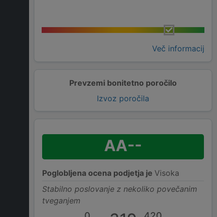
Več informacij
Prevzemi bonitetno poročilo
Izvoz poročila
AA--
Poglobljena ocena podjetja je
Visoka
Stabilno poslovanje z nekoliko povečanim
tveganjem
0
420