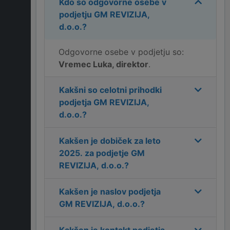
Kdo so odgovorne osebe v
podjetju
GM REVIZIJA,
d.o.o.
?
Odgovorne osebe v podjetju so:
Vremec Luka, direktor
.
Kakšni so celotni prihodki
podjetja
GM REVIZIJA,
d.o.o.
?
Kakšen je dobiček za leto
2025
. za podjetje
GM
REVIZIJA, d.o.o.
?
Kakšen je naslov podjetja
GM REVIZIJA, d.o.o.
?