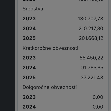
Sredstva
130.707,73
210.217,80
201.668,12
Kratkoročne obveznosti
55.450,22
91.765,65
37.221,43
Dolgoročne obveznosti
0,00
0,00