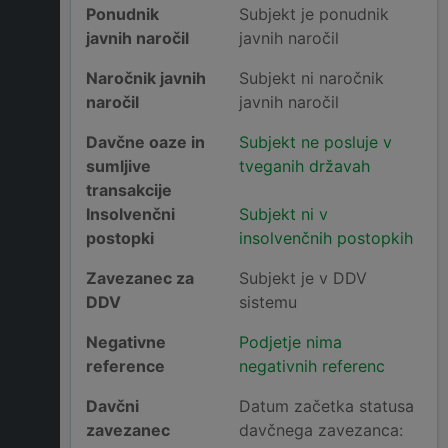
Ponudnik
Subjekt je ponudnik
javnih naročil
javnih naročil
Naročnik javnih
Subjekt ni naročnik
naročil
javnih naročil
Davčne oaze in
Subjekt ne posluje v
sumljive
tveganih državah
transakcije
Insolvenčni
Subjekt ni v
postopki
insolvenčnih postopkih
Zavezanec za
Subjekt je v DDV
DDV
sistemu
Negativne
Podjetje nima
reference
negativnih referenc
Davčni
Datum začetka statusa
zavezanec
davčnega zavezanca: