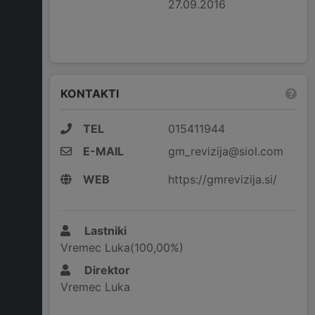
27.09.2016
KONTAKTI
TEL
015411944
E-MAIL
gm_revizija@siol.com
WEB
https://gmrevizija.si/
Lastniki
Vremec Luka(100,00%)
Direktor
Vremec Luka