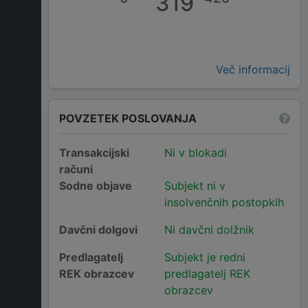
319
Več informacij
POVZETEK POSLOVANJA
Transakcijski
Ni v blokadi
računi
Sodne objave
Subjekt ni v
insolvenčnih postopkih
Davčni dolgovi
Ni davčni dolžnik
Predlagatelj
Subjekt je redni
REK obrazcev
predlagatelj REK
obrazcev