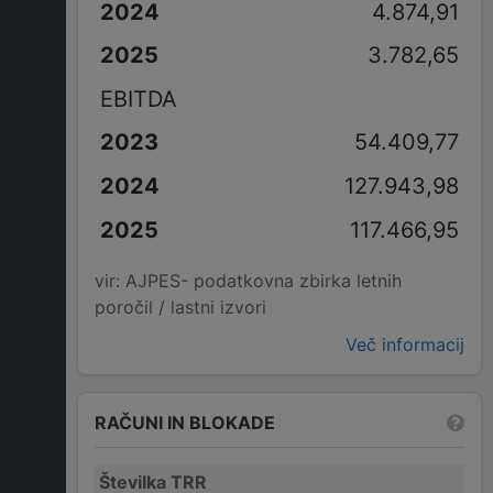
4.874,91
3.782,65
EBITDA
54.409,77
127.943,98
117.466,95
vir: AJPES- podatkovna zbirka letnih
poročil / lastni izvori
Več informacij
RAČUNI IN BLOKADE
Številka TRR