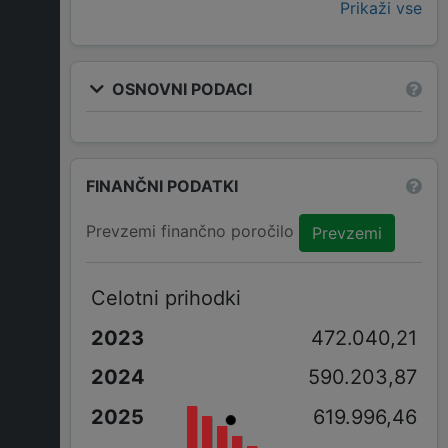
Prikaži vse
OSNOVNI PODACI
FINANČNI PODATKI
Prevzemi finančno poročilo
Prevzemi
Celotni prihodki
472.040,21
590.203,87
619.996,46