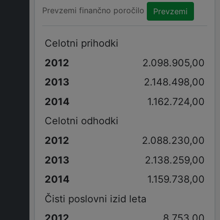
Prevzemi finančno poročilo
Prevzemi
Celotni prihodki
2.098.905,00
2.148.498,00
1.162.724,00
Celotni odhodki
2.088.230,00
2.138.259,00
1.159.738,00
Čisti poslovni izid leta
8.753,00