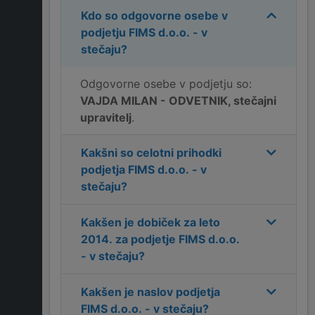
Kdo so odgovorne osebe v
podjetju
FIMS d.o.o. - v
stečaju
?
Odgovorne osebe v podjetju so:
VAJDA MILAN - ODVETNIK, stečajni
upravitelj
.
Kakšni so celotni prihodki
podjetja
FIMS d.o.o. - v
stečaju
?
Kakšen je dobiček za leto
2014
. za podjetje
FIMS d.o.o.
- v stečaju
?
Kakšen je naslov podjetja
FIMS d.o.o. - v stečaju
?