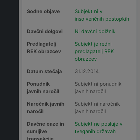
Sodne objave
Subjekt ni v
insolvenčnih postopkih
Davčni dolgovi
Ni davčni dolžnik
Predlagatelj
Subjekt je redni
REK obrazcev
predlagatelj REK
obrazcev
Datum stečaja
31.12.2014.
Ponudnik
Subjekt ni ponudnik
javnih naročil
javnih naročil
Naročnik javnih
Subjekt ni naročnik
naročil
javnih naročil
Davčne oaze in
Subjekt ne posluje v
sumljive
tveganih državah
transakcije