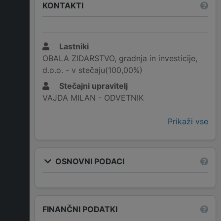
KONTAKTI
Lastniki
OBALA ZIDARSTVO, gradnja in investicije,
d.o.o. - v stečaju(100,00%)
Stečajni upravitelj
VAJDA MILAN - ODVETNIK
Prikaži vse
OSNOVNI PODACI
FINANČNI PODATKI