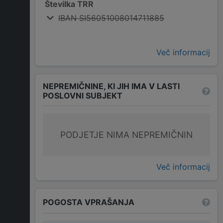
Številka TRR
IBAN SI56051008014711885
Več informacij
NEPREMIČNINE, KI JIH IMA V LASTI
POSLOVNI SUBJEKT
PODJETJE NIMA NEPREMIČNIN
Več informacij
POGOSTA VPRAŠANJA