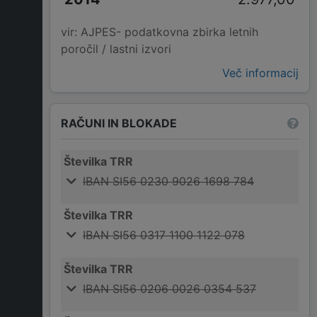
vir: AJPES- podatkovna zbirka letnih
poročil / lastni izvori
Več informacij
RAČUNI IN BLOKADE
Številka TRR
IBAN SI56 0230 9026 1698 784
Številka TRR
IBAN SI56 0317 1100 1122 078
Številka TRR
IBAN SI56 0206 0026 0354 537