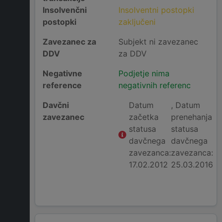
Insolvenčni
Insolventni postopki
postopki
zaključeni
Zavezanec za
Subjekt ni zavezanec
DDV
za DDV
Negativne
Podjetje nima
reference
negativnih referenc
Davčni
Datum
, Datum
zavezanec
začetka
prenehanja
statusa
statusa
davčnega
davčnega
zavezanca:
zavezanca:
17.02.2012
25.03.2016