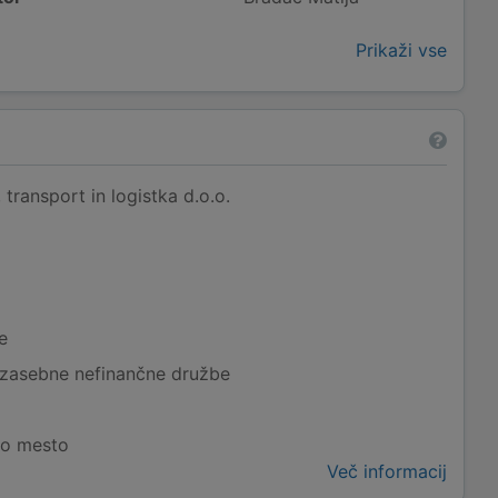
Prikaži vse
ransport in logistka d.o.o.
e
 zasebne nefinančne družbe
vo mesto
Več informacij