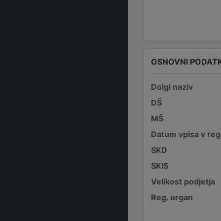
OSNOVNI PODATK
Dolgi naziv
DŠ
MŠ
Datum vpisa v reg
SKD
SKIS
Velikost podjetja
Reg. organ