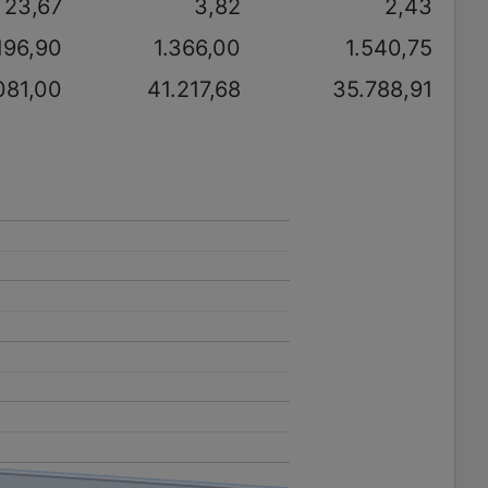
23,67
3,82
2,43
.196,90
1.366,00
1.540,75
081,00
41.217,68
35.788,91