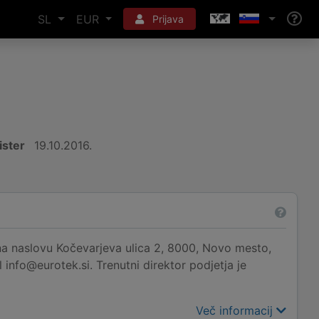
SL
EUR
Prijava
ister
19.10.2016.
a naslovu Kočevarjeva ulica 2, 8000, Novo mesto,
 info@eurotek.si. Trenutni direktor podjetja je
Več informacij