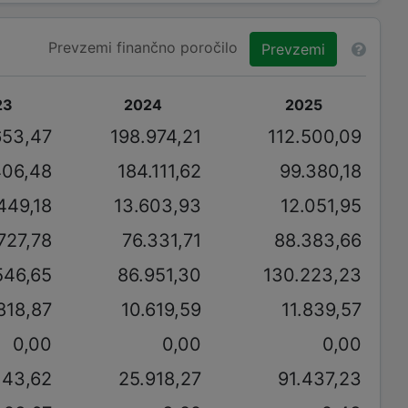
Prevzemi finančno poročilo
Prevzemi
23
2024
2025
653,47
198.974,21
112.500,09
406,48
184.111,62
99.380,18
449,18
13.603,93
12.051,95
727,78
76.331,71
88.383,66
546,65
86.951,30
130.223,23
818,87
10.619,59
11.839,57
0,00
0,00
0,00
143,62
25.918,27
91.437,23