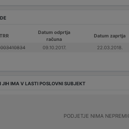
ADE
Datum odprtja
 TRR
Datum zaprtja
računa
0003410834
09.10.2017.
22.03.2018.
I JIH IMA V LASTI POSLOVNI SUBJEKT
PODJETJE NIMA NEPREMI