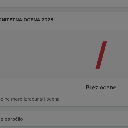
ONITETNA OCENA 2026
/
Brez ocene
 se ne more izračunati ocena
o poročilo