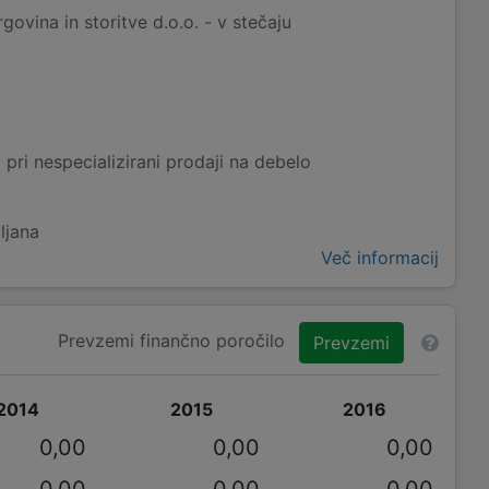
ina in storitve d.o.o. - v stečaju
 pri nespecializirani prodaji na debelo
ljana
Več informacij
Prevzemi finančno poročilo
Prevzemi
2014
2015
2016
0,00
0,00
0,00