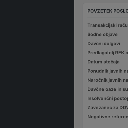
POVZETEK POSL
Transakcijski raču
Sodne objave
Davčni dolgovi
Predlagatelj REK 
Datum stečaja
Ponudnik javnih na
Naročnik javnih na
Davčne oaze in su
Insolvenčni posto
Zavezanec za DD
Negativne refere