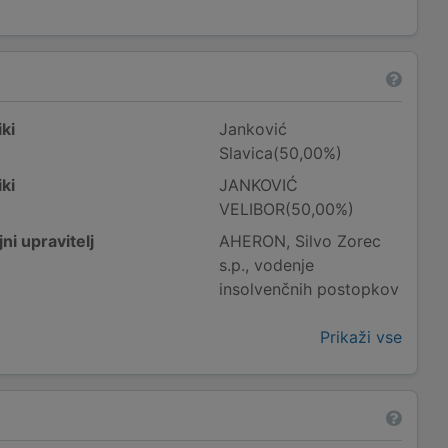
ki
Janković
Slavica(50,00%)
ki
JANKOVIĆ
VELIBOR(50,00%)
ni upravitelj
AHERON, Silvo Zorec
s.p., vodenje
insolvenčnih postopkov
Prikaži vse