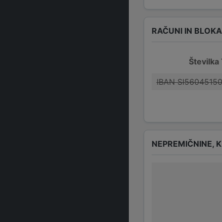
RAČUNI IN BLOK
Številka
IBAN SI5604515
NEPREMIČNINE, K