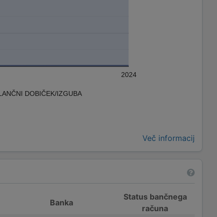
2024
LANČNI DOBIČEK/IZGUBA
Več informacij
Status bančnega
Banka
računa