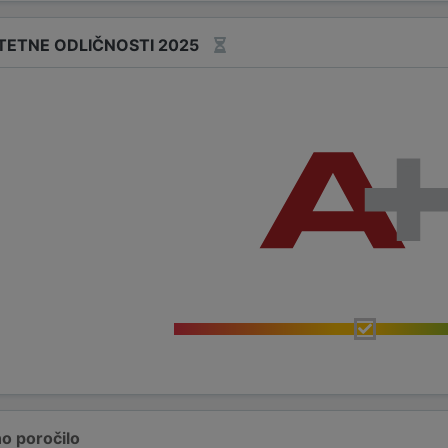
ITETNE ODLIČNOSTI 2025
o poročilo