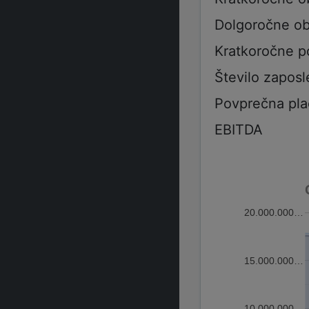
Dolgoročne ob
Kratkoročne p
Število zaposl
Povprečna pla
EBITDA
20.000.000…
15.000.000…
10.000.000…