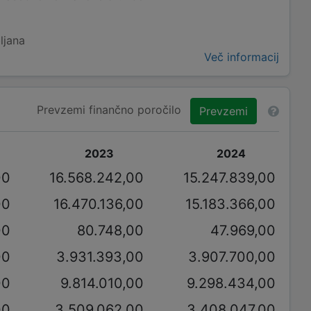
ljana
Več informacij
Prevzemi finančno poročilo
Prevzemi
2023
2024
00
16.568.242,00
15.247.839,00
00
16.470.136,00
15.183.366,00
00
80.748,00
47.969,00
00
3.931.393,00
3.907.700,00
00
9.814.010,00
9.298.434,00
00
3.509.062,00
3.408.047,00