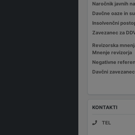
Naročnik javnih na
Davčne oaze in su
Insolvenčni posto
Zavezanec za DD
Revizorska mnenj
Mnenje revizorja
Negativne refere
Davčni zavezanec
KONTAKTI
TEL