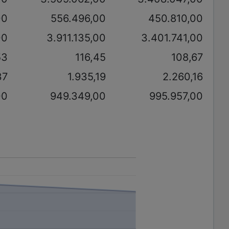
00
556.496,00
450.810,00
00
3.911.135,00
3.401.741,00
53
116,45
108,67
37
1.935,19
2.260,16
00
949.349,00
995.957,00