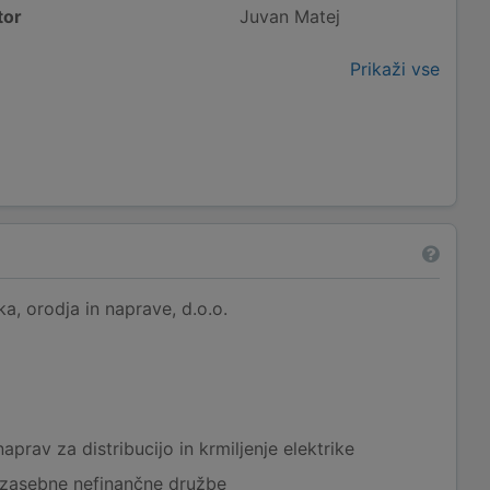
tor
Juvan Matej
Prikaži vse
a, orodja in naprave, d.o.o.
aprav za distribucijo in krmiljenje elektrike
 zasebne nefinančne družbe