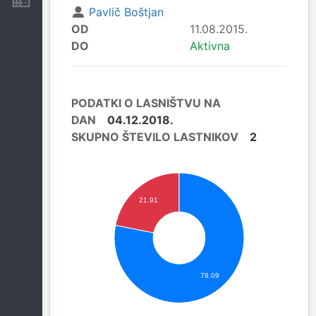
Pavlič Boštjan
OD
11.08.2015.
DO
Aktivna
PODATKI O LASNIŠTVU NA
DAN
04.12.2018.
SKUPNO ŠTEVILO LASTNIKOV
2
21.91
78.09