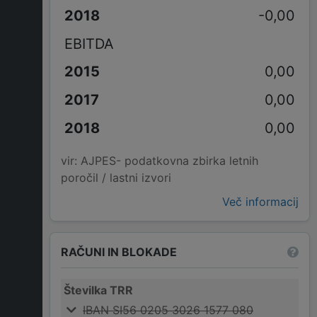
-0,00
EBITDA
0,00
0,00
0,00
vir: AJPES- podatkovna zbirka letnih
poročil / lastni izvori
Več informacij
RAČUNI IN BLOKADE
Številka TRR
IBAN SI56 0205 3026 1577 080