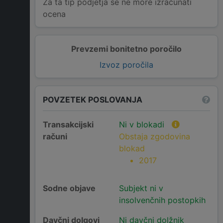
Za ta tip podjetja se ne more izračunati
ocena
Prevzemi bonitetno poročilo
Izvoz poročila
POVZETEK POSLOVANJA
Transakcijski
Ni v blokadi
računi
Obstaja zgodovina
blokad
2017
Sodne objave
Subjekt ni v
insolvenčnih postopkih
Davčni dolgovi
Ni davčni dolžnik