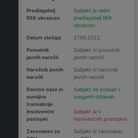
Predlagatelj
Subjekt je redni
REK obrazcev
predlagatelj REK
obrazcev
Datum stečaja
27.05.2022.
Ponudnik
Subjekt ni ponudnik
javnih naročil
javnih naročil
Naročnik javnih
Subjekt ni naročnik
naročil
javnih naročil
Davčne oaze in
Subjekt ne posluje v
sumljive
tveganih državah
transakcije
Insolvenčni
Subjekt je v
postopki
insolvenčnih postopkih
Zavezanec za
Subjekt ni zavezanec