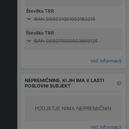
Številka TRR
IBAN SI56031001003183218
Številka TRR
IBAN SI56070000003869129
Več informacij
NEPREMIČNINE, KI JIH IMA V LASTI
POSLOVNI SUBJEKT
PODJETJE NIMA NEPREMIČNIN
Več informacij