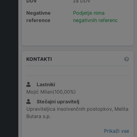
DDV
za DDV
Negativne
Podjetje nima
reference
negativnih referenc
KONTAKTI
Lastniki
Mojić Milan(100,00%)
Stečajni upravitelj
Upraviteljica insolvenčnih postopkov, Melita
Butara s.p.
Prikaži vse