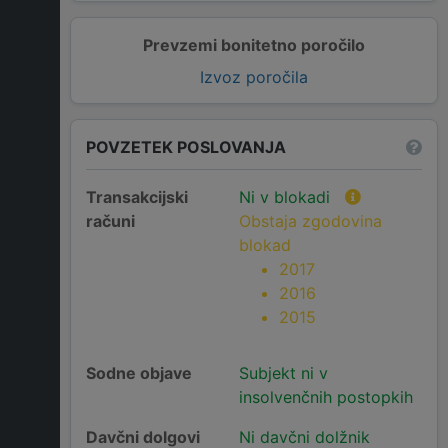
Prevzemi bonitetno poročilo
Izvoz poročila
POVZETEK POSLOVANJA
Transakcijski
Ni v blokadi
računi
Obstaja zgodovina
blokad
2017
2016
2015
Sodne objave
Subjekt ni v
insolvenčnih postopkih
Davčni dolgovi
Ni davčni dolžnik