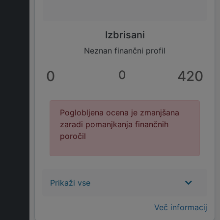
Izbrisani
Neznan finančni profil
0
0
420
Poglobljena ocena je zmanjšana
zaradi pomanjkanja finančnih
poročil
Prikaži vse
Več informacij