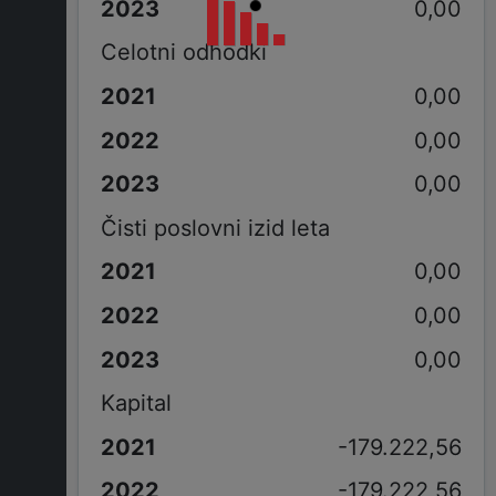
0,00
Celotni odhodki
0,00
0,00
0,00
Čisti poslovni izid leta
0,00
0,00
0,00
Kapital
-179.222,56
-179.222,56