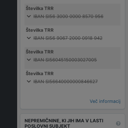
Številka TRR
IBAN SI56 3000 0000 8570 956
Številka TRR
IBAN SI56 9067 2000 0918 942
Številka TRR
IBAN SI56045150003027005
Številka TRR
IBAN SI56640000000846627
Več informacij
NEPREMIČNINE, KI JIH IMA V LASTI
POSLOVNI SUBJEKT