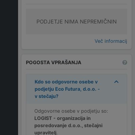
PODJETJE NIMA NEPREMIČNIN
Več informacij
POGOSTA VPRAŠANJA
Kdo so odgovorne osebe v
podjetju
Eco Futura, d.o.o. -
v stečaju
?
Odgovorne osebe v podjetju so:
LOGIST - organizacija in
posredovanje d.o.o., stečajni
upravitelj
.