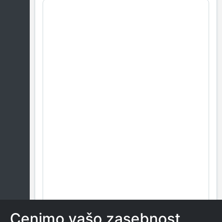
Cenimo vašo zasebnost