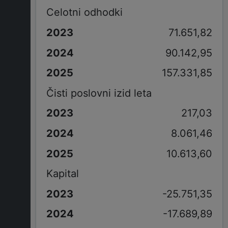
Celotni odhodki
71.651,82
90.142,95
157.331,85
Čisti poslovni izid leta
217,03
8.061,46
10.613,60
Kapital
-25.751,35
-17.689,89