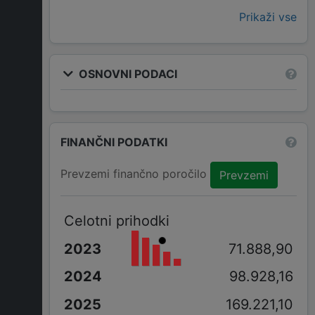
Prikaži vse
OSNOVNI PODACI
FINANČNI PODATKI
Prevzemi finančno poročilo
Prevzemi
Celotni prihodki
71.888,90
98.928,16
169.221,10