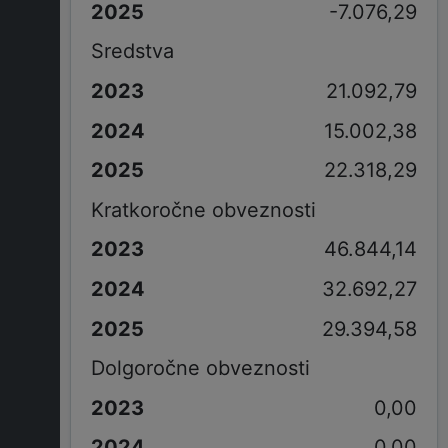
-7.076,29
Sredstva
21.092,79
15.002,38
22.318,29
Kratkoročne obveznosti
46.844,14
32.692,27
29.394,58
Dolgoročne obveznosti
0,00
0,00