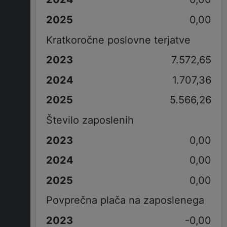
0,00
Kratkoročne poslovne terjatve
7.572,65
1.707,36
5.566,26
Število zaposlenih
0,00
0,00
0,00
Povprečna plača na zaposlenega
-0,00