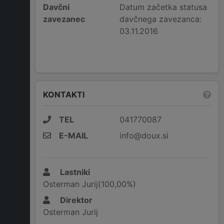
Davčni
Datum začetka statusa
zavezanec
davčnega zavezanca:
03.11.2016
KONTAKTI
TEL
041770087
E-MAIL
info@doux.si
Lastniki
Osterman Jurij(100,00%)
Direktor
Osterman Jurij