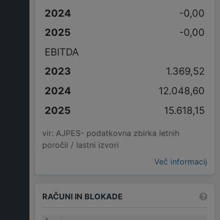
-0,00
-0,00
EBITDA
1.369,52
12.048,60
15.618,15
vir: AJPES- podatkovna zbirka letnih
poročil / lastni izvori
Več informacij
RAČUNI IN BLOKADE