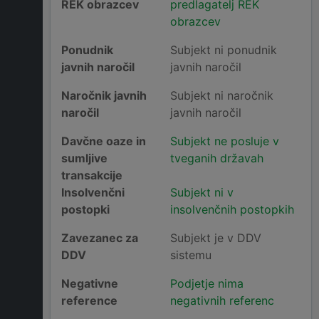
REK obrazcev
predlagatelj REK
obrazcev
Ponudnik
Subjekt ni ponudnik
javnih naročil
javnih naročil
Naročnik javnih
Subjekt ni naročnik
naročil
javnih naročil
Davčne oaze in
Subjekt ne posluje v
sumljive
tveganih državah
transakcije
Insolvenčni
Subjekt ni v
postopki
insolvenčnih postopkih
Zavezanec za
Subjekt je v DDV
DDV
sistemu
Negativne
Podjetje nima
reference
negativnih referenc