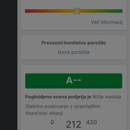
Več informacij
Prevzemi bonitetno poročilo
Izvoz poročila
A--
Poglobljena ocena podjetja je
Nižje srednja
Stabilno poslovanje z izrazitejšimi
finančnimi nihanji
0
212
420