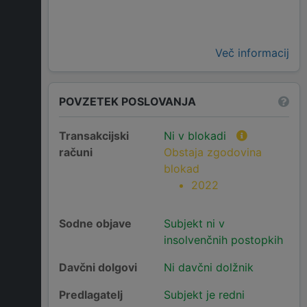
Več informacij
POVZETEK POSLOVANJA
Transakcijski
Ni v blokadi
računi
Obstaja zgodovina
blokad
2022
Sodne objave
Subjekt ni v
insolvenčnih postopkih
Davčni dolgovi
Ni davčni dolžnik
Predlagatelj
Subjekt je redni