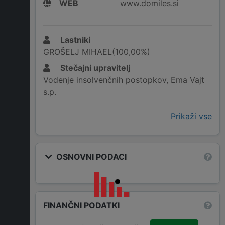
WEB
www.domiles.si
Lastniki
GROŠELJ MIHAEL(100,00%)
Stečajni upravitelj
Vodenje insolvenčnih postopkov, Ema Vajt
s.p.
Prikaži vse
OSNOVNI PODACI
FINANČNI PODATKI