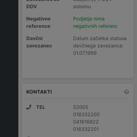
DDV
sistemu
Negativne
Podjetje nima
reference
negativnih referenc
Davčni
Datum začetka statusa
zavezanec
davčnega zavezanca:
01.07.1999
KONTAKTI
TEL
52005
018332200
041616822
018332201