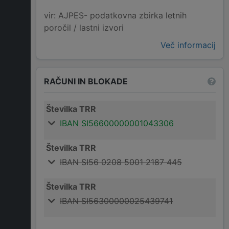
vir: AJPES- podatkovna zbirka letnih
poročil / lastni izvori
Več informacij
RAČUNI IN BLOKADE
Številka TRR
IBAN SI56600000001043306
Številka TRR
IBAN SI56 0208 5001 2187 445
Številka TRR
IBAN SI56300000025439741