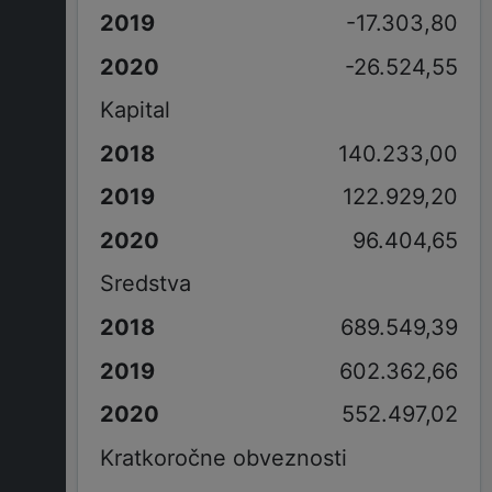
-17.303,80
-26.524,55
Kapital
140.233,00
122.929,20
96.404,65
Sredstva
689.549,39
602.362,66
552.497,02
Kratkoročne obveznosti