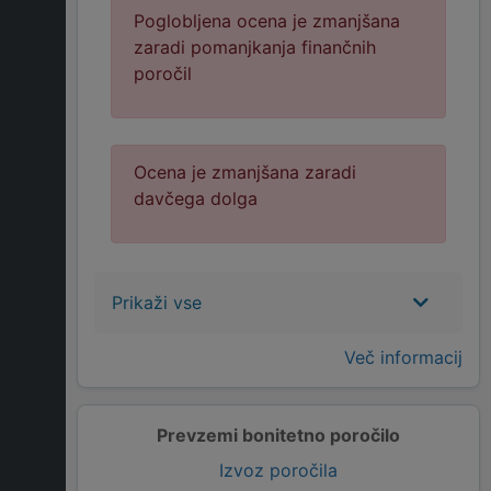
Poglobljena ocena je zmanjšana
zaradi pomanjkanja finančnih
poročil
Ocena je zmanjšana zaradi
davčega dolga
Prikaži vse
Več informacij
Prevzemi bonitetno poročilo
Izvoz poročila