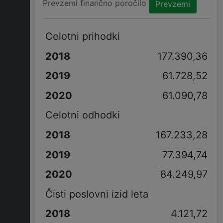
Prevzemi finančno poročilo
Prevzemi
Celotni prihodki
177.390,36
61.728,52
61.090,78
Celotni odhodki
167.233,28
77.394,74
84.249,97
Čisti poslovni izid leta
4.121,72