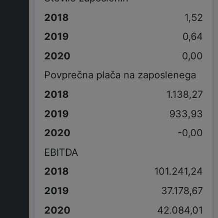
1,52
0,64
0,00
Povprečna plača na zaposlenega
1.138,27
933,93
-0,00
EBITDA
101.241,24
37.178,67
42.084,01