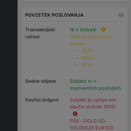
POVZETEK POSLOVANJA
Transakcijski
Ni v blokadi
računi
Obstaja zgodovina
blokad
2021
2020
2019
Sodne objave
Subjekt ni v
insolvenčnih postopkih
Davčni dolgovi
Subjekt je vpisan kot
davčni dolžnik (P05)
P05 - DOLG OD
100.000,01 EUR DO