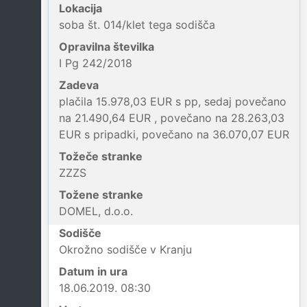
Lokacija
soba št. 014/klet tega sodišča
Opravilna številka
I Pg 242/2018
Zadeva
plačila 15.978,03 EUR s pp, sedaj povečano
na 21.490,64 EUR , povečano na 28.263,03
EUR s pripadki, povečano na 36.070,07 EUR
Tožeče stranke
ZZZS
Tožene stranke
DOMEL, d.o.o.
Sodišče
Okrožno sodišče v Kranju
Datum in ura
18.06.2019. 08:30