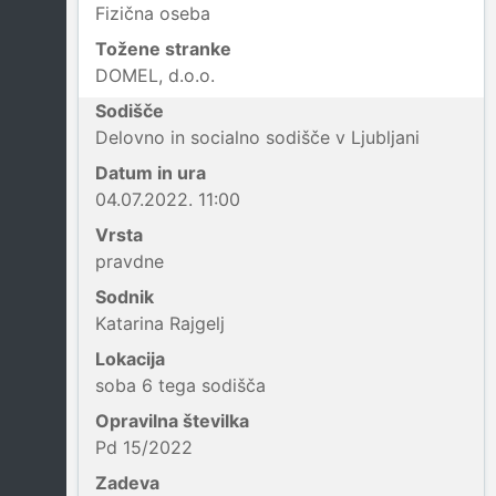
Fizična oseba
Tožene stranke
DOMEL, d.o.o.
Sodišče
Delovno in socialno sodišče v Ljubljani
Datum in ura
04.07.2022. 11:00
Vrsta
pravdne
Sodnik
Katarina Rajgelj
Lokacija
soba 6 tega sodišča
Opravilna številka
Pd 15/2022
Zadeva