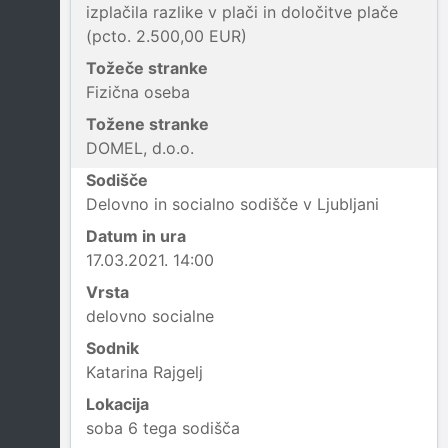
izplačila razlike v plači in določitve plače
(pcto. 2.500,00 EUR)
Tožeče stranke
Fizična oseba
Tožene stranke
DOMEL, d.o.o.
Sodišče
Delovno in socialno sodišče v Ljubljani
Datum in ura
17.03.2021. 14:00
Vrsta
delovno socialne
Sodnik
Katarina Rajgelj
Lokacija
soba 6 tega sodišča