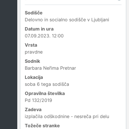
Sodišče
Delovno in socialno sodišče v Ljubljani
Datum in ura
07.09.2023. 12:00
Vrsta
pravdne
Sodnik
Barbara Neřima Pretnar
Lokacija
soba 6 tega sodišča
Opravilna številka
Pd 132/2019
Zadeva
izplačila odškodnine - nesreča pri delu
Tožeče stranke