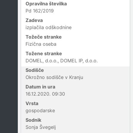
Opravilna številka
Pd 162/2019
Zadeva
izplačila odškodnine
Tožeče stranke
Fizična oseba
Tožene stranke
DOMEL, d.o.o., DOMEL IP, d.o.o.
Sodišče
Okrožno sodišče v Kranju
Datum in ura
16.12.2020. 09:30
Vrsta
gospodarske
Sodnik
Sonja Švegelj