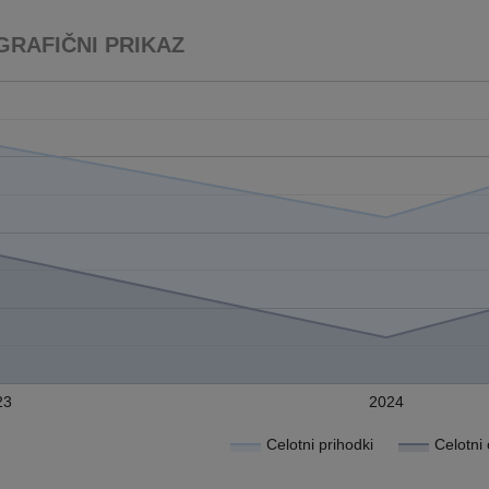
GRAFIČNI PRIKAZ
23
2024
Celotni prihodki
Celotni