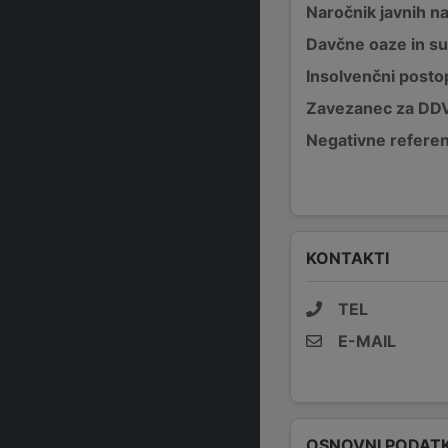
Naročnik javnih na
Davčne oaze in su
Insolvenčni posto
Zavezanec za DD
Negativne refere
KONTAKTI
TEL
E-MAIL
OSNOVNI PODATK