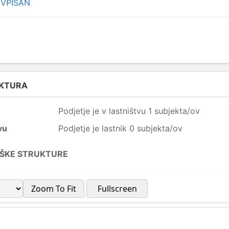
 VPISAN
UKTURA
Podjetje je v lastništvu 1 subjekta/ov
vu
Podjetje je lastnik 0 subjekta/ov
IŠKE STRUKTURE
Zoom To Fit
Fullscreen