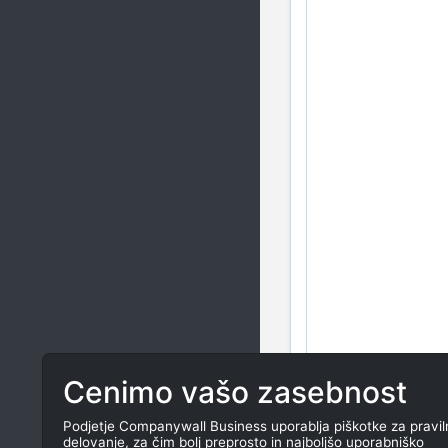
Cenimo vašo zasebnost
Podjetje Companywall Business uporablja piškotke za pravil
delovanje, za čim bolj preprosto in najboljšo uporabniško